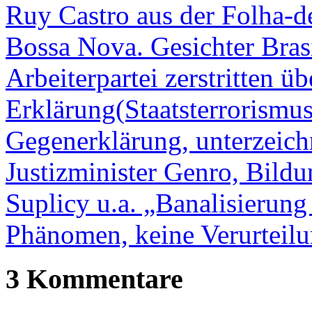
Ruy Castro aus der Folha-d
Bossa Nova. Gesichter Brasi
Arbeiterpartei zerstritten üb
Erklärung(Staatsterrorismus,
Gegenerklärung, unterzeic
Justizminister Genro, Bild
Suplicy u.a. „Banalisierung
Phänomen, keine Verurteilu
3 Kommentare