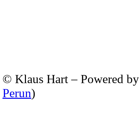
© Klaus Hart – Powered b
Perun
)