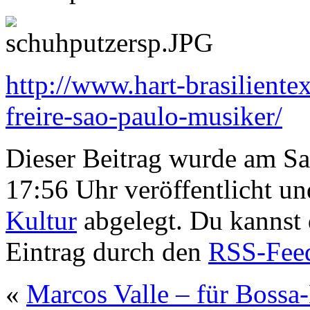
http://www.hart-brasiliente
freire-sao-paulo-musiker/
Dieser Beitrag wurde am S
17:56 Uhr veröffentlicht un
Kultur
abgelegt. Du kannst
Eintrag durch den
RSS-Fee
«
Marcos Valle – für Boss