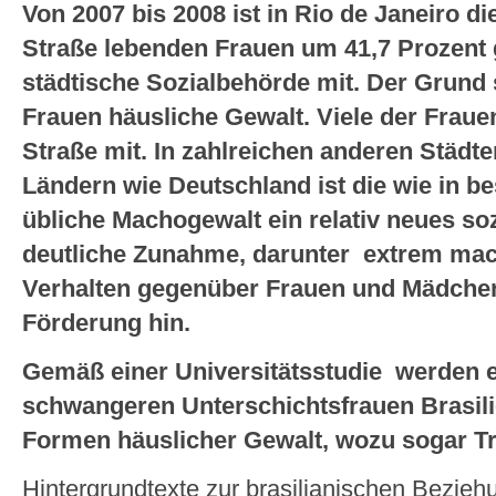
Von 2007 bis 2008 ist in Rio de Janeiro di
Straße lebenden Frauen um 41,7 Prozent ge
städtische Sozialbehörde mit. Der Grund 
Frauen häusliche Gewalt. Viele der Fraue
Straße mit. In zahlreichen anderen Städten
Ländern wie Deutschland ist die wie in b
übliche Machogewalt ein relativ neues s
deutliche Zunahme, darunter extrem mach
Verhalten gegenüber Frauen und Mädchen,
Förderung hin.
Gemäß einer Universitätsstudie werden e
schwangeren Unterschichtsfrauen Brasil
Formen häuslicher Gewalt, wozu sogar Tri
Hintergrundtexte zur brasilianischen Beziehu