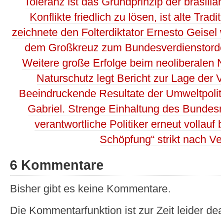
Toleranz ist das Grundprinzip der brasil
Konflikte friedlich zu lösen, ist alte Trad
zeichnete den Folterdiktator Ernesto Geisel 
dem Großkreuz zum Bundesverdienstorde
Weitere große Erfolge beim neoliberalen
Naturschutz legt Bericht zur Lage der 
Beeindruckende Resultate der Umweltpolitik
Gabriel. Strenge Einhaltung des Bundes
verantwortliche Politiker erneut vollauf
Schöpfung“ strikt nach V
6 Kommentare
Bisher gibt es keine Kommentare.
Die Kommentarfunktion ist zur Zeit leider dea