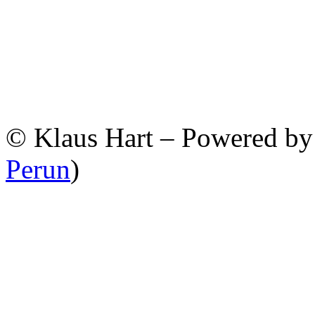
© Klaus Hart – Powered b
Perun
)