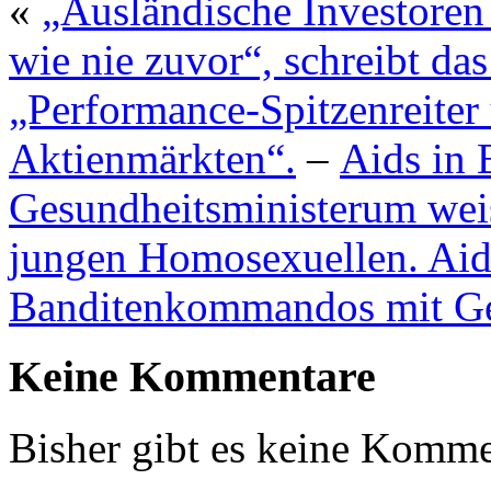
«
„Ausländische Investoren 
wie nie zuvor“, schreibt da
„Performance-Spitzenreiter
Aktienmärkten“.
–
Aids in 
Gesundheitsministerum weis
jungen Homosexuellen. Aids
Banditenkommandos mit Gew
Keine Kommentare
Bisher gibt es keine Komme