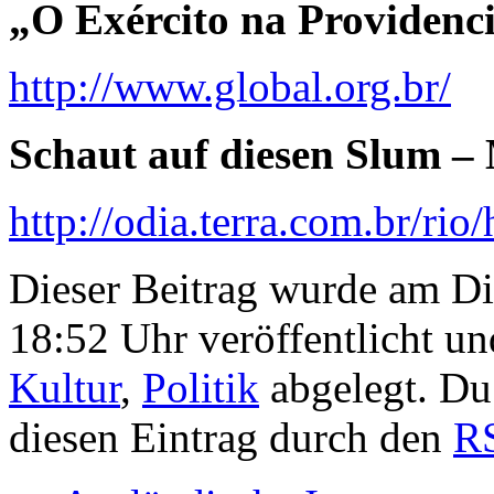
„O Exército na Providenc
http://www.global.org.br/
Schaut auf diesen Slum –
http://odia.terra.com.br/r
Dieser Beitrag wurde am D
18:52 Uhr veröffentlicht un
Kultur
,
Politik
abgelegt. Du
diesen Eintrag durch den
R