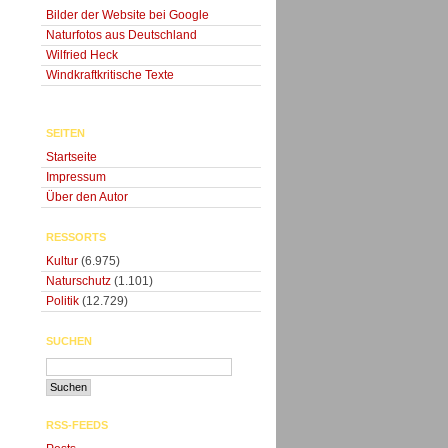
Bilder der Website bei Google
Naturfotos aus Deutschland
Wilfried Heck
Windkraftkritische Texte
SEITEN
Startseite
Impressum
Über den Autor
RESSORTS
Kultur
(6.975)
Naturschutz
(1.101)
Politik
(12.729)
SUCHEN
RSS-FEEDS