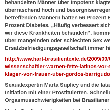
behandelten Männer über Impotenz klagte
überraschend hoch und besorgniserregen
betreffenden Männern hatten 56 Prozent 
Prozent Diabetes. „Häufig verbessert sic
wir diese Krankheiten behandeln“, komme
über mangelnden oder schlechten Sex wer
Ersatzbefriedigungsgesellschaft immer hä
http://www.hart-brasilientexte.de/2009/09/
wissenschaftler-warnen-fette-latinos-vor
klagen-von-frauen-uber-gordos-barrigudos
Sexualexpertin Marta Suplicy und die fata
Initiation mit einer Prostituierten. Schne
Orgasmusschwierigkeiten bei Brasilianer