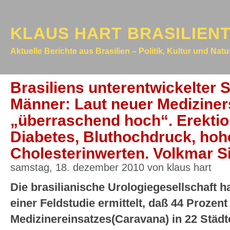
KLAUS HART BRASILIEN
Aktuelle Berichte aus Brasilien – Politik, Kultur und Nat
Brasiliens unterentwickelter 
Männer: Laut neuer Mediziners
„überraschend hoch“. Erekti
Diabetes, Bluthochdruck, hoh
Cholesterinwerten. Volkmar Si
samstag, 18. dezember 2010 von klaus hart
Die brasilianische Urologiegesellschaft h
einer Feldstudie ermittelt, daß 44 Prozen
Medizinereinsatzes(Caravana) in 22 Städt