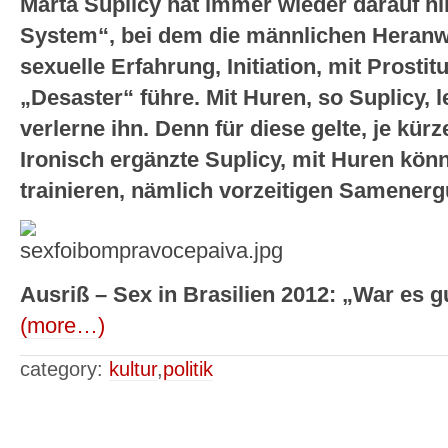
Marta Suplicy hat immer wieder darauf hi
System“, bei dem die männlichen Heranw
sexuelle Erfahrung, Initiation, mit Prosti
„Desaster“ führe. Mit Huren, so Suplicy, 
verlerne ihn. Denn für diese gelte, je kür
Ironisch ergänzte Suplicy, mit Huren kön
trainieren, nämlich vorzeitigen Samenerg
Ausriß – Sex in Brasilien 2012: „War es g
(more…)
category:
kultur
,
politik