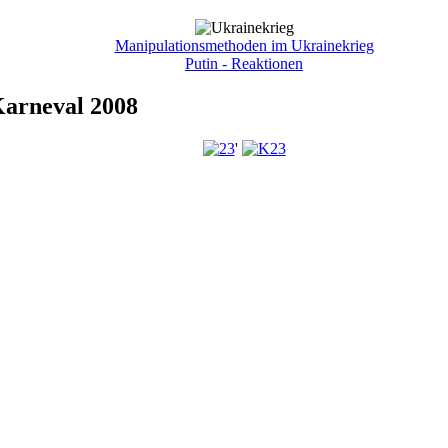
Manipulationsmethoden im Ukrainekrieg
Putin - Reaktionen
Karneval 2008
'