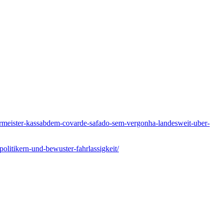
ermeister-kassabdem-covarde-safado-sem-vergonha-landesweit-uber-
litikern-und-bewuster-fahrlassigkeit/