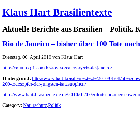
Klaus Hart Brasilientexte
Aktuelle Berichte aus Brasilien – Politik,
Rio de Janeiro – bisher über 100 Tote na
Dienstag, 06. April 2010 von Klaus Hart
http://colunas.g1.com.br/aovivo/category/rio-de-janeiro/
Hintergrund:
http://www.hart-brasilientexte.de/2010/01/08/ubersc
200-todesopfer-der-jungsten-katastrophen/
http://www.hart-brasilientexte.de/2010/01/07/erdrutsche-uberschwem
Category:
Naturschutz
,
Politik