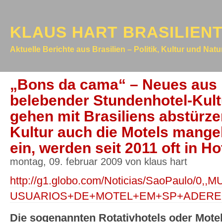
KLAUS HART BRASILIEN
Aktuelle Berichte aus Brasilien – Politik, Kultur und Nat
„Bons da cama“ – Neues aus 
belebender Stundenhotel-Kult
gehen mit Brasiliens abstürze
Kultur auch die Motels mange
ein, werden seit 2011 oft in H
montag, 09. februar 2009 von klaus hart
http://g1.globo.com/Noticias/SaoPaulo/0,,
USUARIOS+DE+MOTEL+EM+SP+ADEREM
Die sogenannten Rotativhotels oder Motels