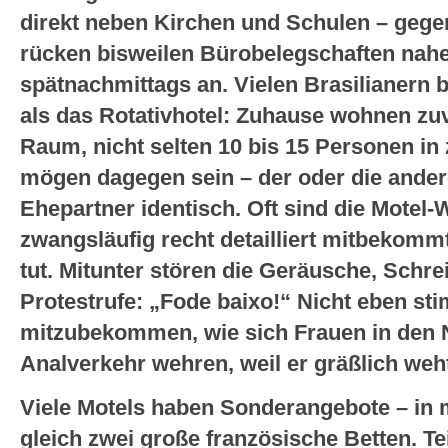
direkt neben Kirchen und Schulen – geg
rücken bisweilen Bürobelegschaften nah
spätnachmittags an. Vielen Brasilianern b
als das Rotativhotel: Zuhause wohnen zu
Raum, nicht selten 10 bis 15 Personen in
mögen dagegen sein – der oder die andere
Ehepartner identisch. Oft sind die Mote
zwangsläufig recht detailliert mitbekomm
tut. Mitunter stören die Geräusche, Schrei
Protestrufe: „Fode baixo!“ Nicht eben stim
mitzubekommen, wie sich Frauen in de
Analverkehr wehren, weil er gräßlich weh
Viele Motels haben Sonderangebote – in
gleich zwei große französische Betten. Te