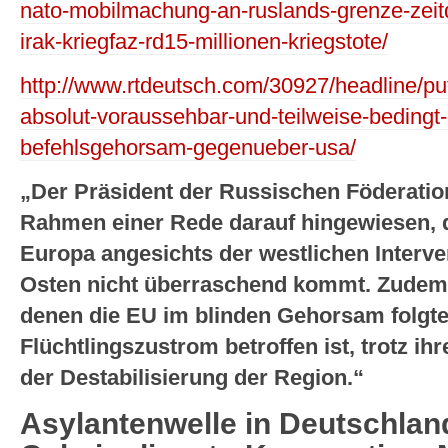
nato-mobilmachung-an-ruslands-grenze-zeit
irak-kriegfaz-rd15-millionen-kriegstote/
http://www.rtdeutsch.com/30927/headline/put
absolut-voraussehbar-und-teilweise-bedingt-
befehlsgehorsam-gegenueber-usa/
„Der Präsident der Russischen Föderation
Rahmen einer Rede darauf hingewiesen, da
Europa angesichts der westlichen Interve
Osten nicht überraschend kommt. Zudem 
denen die EU im blinden Gehorsam folgt
Flüchtlingszustrom betroffen ist, trotz ih
der Destabilisierung der Region.“
Asylantenwelle in Deutschlan