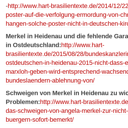
-
http://www.hart-brasilientexte.de/2014/12/2
poster-auf-die-verfolgung-ermordung-von-c
hangen-solche-poster-nicht-in-deutschen-kir
Merkel in Heidenau und die fehlende Gar
in Ostdeutschland:
http://www.hart-
brasilientexte.de/2015/08/28/bundeskanzleri
ostdeutschen-in-heidenau-2015-nicht-dass-e
marxloh-geben-wird-entsprechend-wachsend
bundeslaendern-ablehnung-von/
Schweigen von Merkel in Heidenau zu wi
Problemen:
http://www.hart-brasilientexte.
das-schweigen-von-angela-merkel-zur-nicht
buergern-sofort-bemerkt/