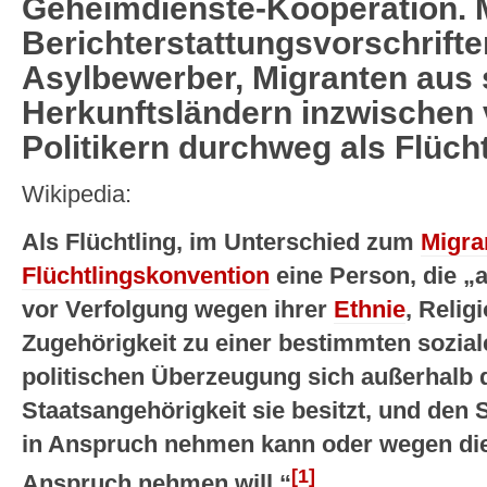
Geheimdienste-Kooperation. M
Berichterstattungsvorschrifte
Asylbewerber, Migranten aus 
Herkunftsländern inzwischen
Politikern durchweg als Flücht
Wikipedia:
Als Flüchtling, im Unterschied zum
Migra
Flüchtlingskonvention
eine Person, die „
vor Verfolgung wegen ihrer
Ethnie
, Religi
Zugehörigkeit zu einer bestimmten sozia
politischen Überzeugung sich außerhalb 
Staatsangehörigkeit sie besitzt, und den 
in Anspruch nehmen kann oder wegen die
[1]
Anspruch nehmen will.“