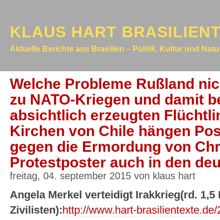
KLAUS HART BRASILIEN
Aktuelle Berichte aus Brasilien – Politik, Kultur und Nat
Welche Probleme Rußland nich
zu NATO-Kriegen und damit b
absichtlich erzeugten Flüchtli
Kirchen von Chile hängen Pos
gegen die Ermordung von Chri
Protestposter auch in den de
freitag, 04. september 2015 von klaus hart
Angela Merkel verteidigt Irakkrieg(rd. 1,5 
Zivilisten):
http://www.hart-brasilientexte.d