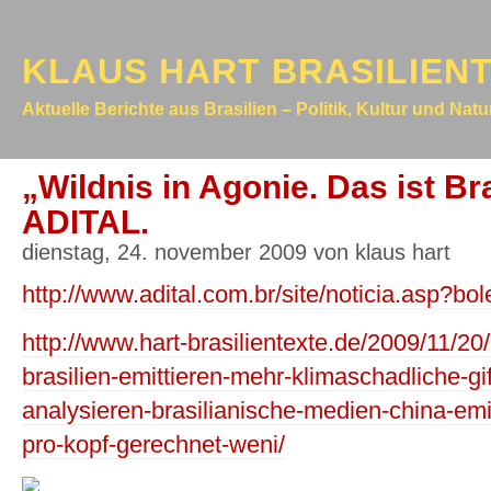
KLAUS HART BRASILIEN
Aktuelle Berichte aus Brasilien – Politik, Kultur und Nat
„Wildnis in Agonie. Das ist B
ADITAL.
dienstag, 24. november 2009 von klaus hart
http://www.adital.com.br/site/noticia.asp
http://www.hart-brasilientexte.de/2009/11/20/
brasilien-emittieren-mehr-klimaschadliche-gif
analysieren-brasilianische-medien-china-emit
pro-kopf-gerechnet-weni/