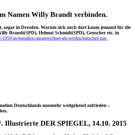
dem Namen Willy Brandt verbinden.
, sogar in Dresden. Warum sich auch dort kaum jemand für die
n Willy Brandt(SPD), Helmut Schmidt(SPD), Genscher etc. in
-1959-in-brasilien-ausgerechnet-als-werkschutzchef-zur-
ormation Deutschlands nunmehr weitgehend zufrieden –
ien.
“. Illustrierte DER SPIEGEL, 14.10. 2015