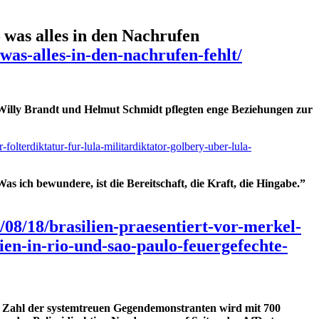
was alles in den Nachrufen
was-alles-in-den-nachrufen-fehlt/
 Willy Brandt und Helmut Schmidt pflegten enge Beziehungen zur
lterdiktatur-fur-lula-militardiktator-golbery-uber-lula-
as ich bewundere, ist die Bereitschaft, die Kraft, die Hingabe.”
/08/18/brasilien-praesentiert-vor-merkel-
ien-in-rio-und-sao-paulo-feuergefechte-
e Zahl der systemtreuen Gegendemonstranten wird mit 700