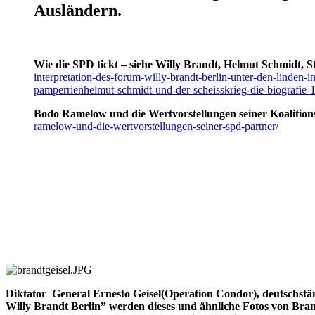
Ausländern.
Wie die SPD tickt – siehe Willy Brandt, Helmut Schmidt, S
interpretation-des-forum-willy-brandt-berlin-unter-den-linden-in-
pamperrienhelmut-schmidt-und-der-scheisskrieg-die-biografie-
Bodo Ramelow und die Wertvorstellungen seiner Koalitio
ramelow-und-die-wertvorstellungen-seiner-spd-partner/
Diktator General Ernesto Geisel(Operation Condor), deutschstä
Willy Brandt Berlin” werden dieses und ähnliche Fotos von Brandt