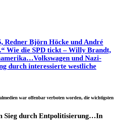
5, Redner Björn Höcke und André
.“ Wie die SPD tickt – Willy Brandt,
teinamerika…Volkswagen und Nazi-
g durch interessierte westliche
almedien war offenbar verboten worden, die wichtigsten
en Sieg durch Entpolitisierung…In