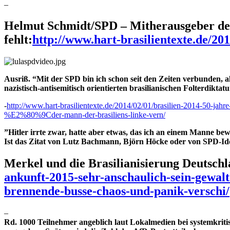
–
Helmut Schmidt/SPD – Mitherausgeber des
fehlt:
http://www.hart-brasilientexte.de/20
Ausriß. “Mit der SPD bin ich schon seit den Zeiten verbunden, 
nazistisch-antisemitisch orientierten brasilianischen Folterdiktatu
-
http://www.hart-brasilientexte.de/2014/02/01/brasilien-2014-50-jahre
%E2%80%9Cder-mann-der-brasiliens-linke-vern/
”Hitler irrte zwar, hatte aber etwas, das ich an einem Manne bew
Ist das Zitat von Lutz Bachmann, Björn Höcke oder von SPD-Id
Merkel und die Brasilianisierung Deutschl
ankunft-2015-sehr-anschaulich-sein-gewalt
brennende-busse-chaos-und-panik-verschi/
–
Rd. 1000 Teilnehmer angeblich laut Lokalmedien bei systemkrit