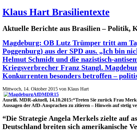
Klaus Hart Brasilientexte
Aktuelle Berichte aus Brasilien – Politik,
Magdeburg: OB Lutz Trümper tritt am Tag
Poggenburg) aus der SPD aus. „Ich bin nic
Helmut Schmidt und die nazistisch-antise
Kriegsverbrecher Franz Stangl. Magdeburg 
Konkurrenten besonders betroffen – politis
Mittwoch, 14. Oktober 2015 von Klaus Hart
Ausriß. MDR-aktuell, 14.10.2015:“Treten Sie zurück Frau Merke
Aussagen der AfD-Ansprachen zu zitieren – Hinweis auf stetig 
“Die Strategie Angela Merkels zielte auf 
Deutschland breiten sich amerikanische V