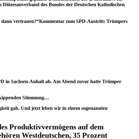
em Diözesanverband des Bundes der Deutschen Katholischen
e dann vertrauen?“
Kommentar zum SPD-Austritt: Trümpers
SPD in Sachsen-Anhalt ab. Am Abend zuvor hatte Trümper
it kippenden Stimmung…
gkeit gab. Und jetzt leben wir in einem sogenannten
 des Produktivvermögens auf dem
ehören Westdeutschen, 35 Prozent