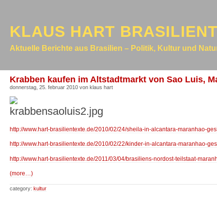
KLAUS HART BRASILIEN
Aktuelle Berichte aus Brasilien – Politik, Kultur und Nat
Krabben kaufen im Altstadtmarkt von Sao Luis, Ma
donnerstag, 25. februar 2010 von klaus hart
http://www.hart-brasilientexte.de/2010/02/24/sheila-in-alcantara-maranhao-gesi
http://www.hart-brasilientexte.de/2010/02/22/kinder-in-alcantara-maranhao-gesi
http://www.hart-brasilientexte.de/2011/03/04/brasiliens-nordost-teilstaat-maran
(more…)
category:
kultur