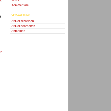
Posts
Kommentare
VERWALTUNG
e
e
Artikel schreiben
Artikel bearbeiten
Anmelden
en-