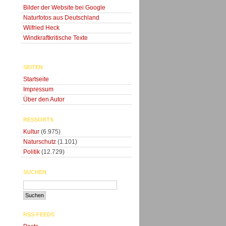
Bilder der Website bei Google
Naturfotos aus Deutschland
Wilfried Heck
Windkraftkritische Texte
SEITEN
Startseite
Impressum
Über den Autor
RESSORTS
Kultur
(6.975)
Naturschutz
(1.101)
Politik
(12.729)
SUCHEN
RSS-FEEDS