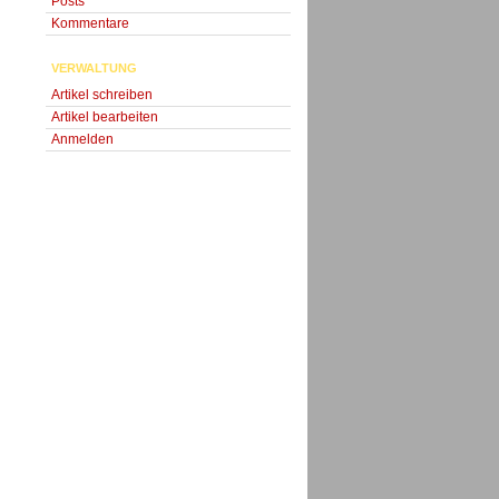
Posts
Kommentare
VERWALTUNG
Artikel schreiben
Artikel bearbeiten
Anmelden