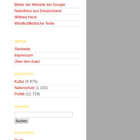
Bilder der Website bei Google
Naturfotos aus Deutschland
Wilfried Heck
Windkraftkritische Texte
SEITEN
Startseite
Impressum
Über den Autor
RESSORTS
Kultur
(6.975)
Naturschutz
(1.101)
Politik
(12.729)
SUCHEN
RSS-FEEDS