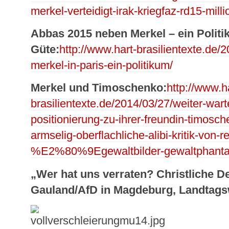
merkel-verteidigt-irak-kriegfaz-rd15-milli
Abbas 2015 neben Merkel – ein Politi
Güte:
http://www.hart-brasilientexte.de
merkel-in-paris-ein-politikum/
Merkel und Timoschenko:
http://www.h
brasilientexte.de/2014/03/27/weiter-war
positionierung-zu-ihrer-freundin-timosch
armselig-oberflachliche-alibi-kritik-von-
%E2%80%9Egewaltbilder-gewaltphantas
„Wer hat uns verraten? Christliche 
Gauland/AfD in Magdeburg, Landtags