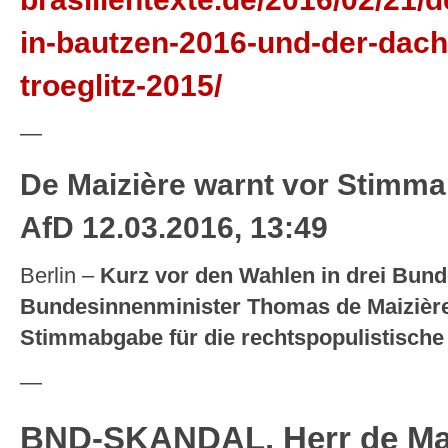
in-bautzen-2016-und-der-dach
troeglitz-2015/
—
De Maizière warnt vor Stimma
AfD
12.03.2016, 13:49
Berlin –
Kurz vor den Wahlen in drei Bund
Bundesinnenminister Thomas de Maizière
Stimmabgabe für die rechtspopulistische
—
BND-SKANDAL.
Herr de Ma