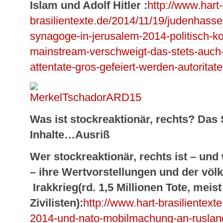
Islam und Adolf Hitler :
http://www.hart-
brasilientexte.de/2014/11/19/judenhasser
synagoge-in-jerusalem-2014-politisch-ko
mainstream-verschweigt-das-stets-auch-
attentate-gros-gefeiert-werden-autoritate
Was ist stockreaktionär, rechts? Das
Inhalte…Ausriß
Wer stockreaktionär, rechts ist – und
– ihre Wertvorstellungen und der völ
Irakkrieg(rd. 1,5 Millionen Tote, meist
Zivilisten):
http://www.hart-brasilientext
2014-und-nato-mobilmachung-an-ruslan