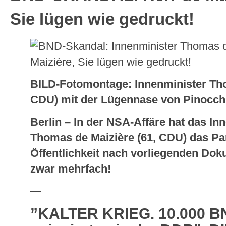
Sie lügen wie gedruckt!
BILD-Fotomontage: Innenminister Tho
CDU) mit der Lügennase von Pinocch
Berlin – In der NSA-Affäre hat das In
Thomas de Maizière (61, CDU) das Pa
Öffentlichkeit nach vorliegenden Do
zwar mehrfach!
—
”KALTER KRIEG. 10.000 B