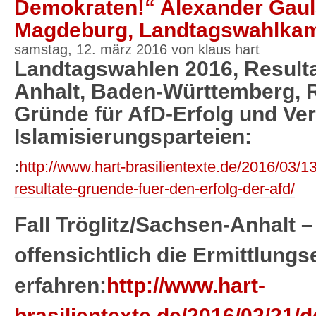
Demokraten!“ Alexander Gaul
Magdeburg, Landtagswahlkam
samstag, 12. märz 2016 von klaus hart
Landtagswahlen 2016, Resulta
Anhalt, Baden-Württemberg, R
Gründe für AfD-Erfolg und Ver
Islamisierungsparteien:
:
http://www.hart-brasilientexte.de/2016/03/
resultate-gruende-fuer-den-erfolg-der-afd/
Fall Tröglitz/Sachsen-Anhalt – 
offensichtlich die Ermittlung
erfahren:
http://www.hart-
brasilientexte.de/2016/02/21/