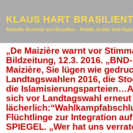
KLAUS HART BRASILIEN
Aktuelle Berichte aus Brasilien – Politik, Kultur und Nat
„De Maizière warnt vor Stimm
Bildzeitung, 12.3. 2016. „BN
Maizière, Sie lügen wie gedruc
Landtagswahlen 2016, die Sto
die Islamisierungsparteien…
sich vor Landtagswahl erneut 
lächerlich:“Wahlkampfabschlu
Flüchtlinge zur Integration auf
SPIEGEL. „Wer hat uns verrat