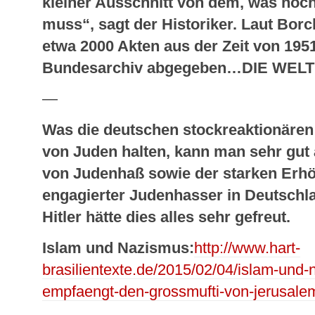
kleiner Ausschnitt von dem, was noch
muss“, sagt der Historiker. Laut Borc
etwa 2000 Akten aus der Zeit von 195
Bundesarchiv abgegeben…DIE WELT
—
Was die deutschen stockreaktionären
von Juden halten, kann man sehr gut
von Judenhaß sowie der starken Erhö
engagierter Judenhasser in Deutschl
Hitler hätte dies alles sehr gefreut.
Islam und Nazismus:
http://www.hart-
brasilientexte.de/2015/02/04/islam-und-n
empfaengt-den-grossmufti-von-jerusalem