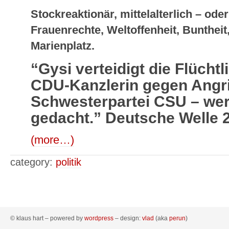
Stockreaktionär, mittelalterlich – ode
Frauenrechte, Weltoffenheit, Bunthei
Marienplatz.
“Gysi verteidigt die Flüchtl
CDU-Kanzlerin gegen Angri
Schwesterpartei CSU – wer
gedacht.” Deutsche Welle 
(more…)
category:
politik
© klaus hart – powered by
wordpress
– design:
vlad
(aka
perun
)