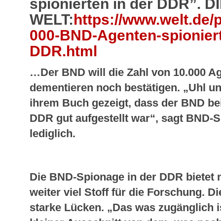
spionierten in der DDR”. D
WELT:
https://www.welt.de/p
000-BND-Agenten-spioniert
DDR.html
…Der BND will die Zahl von 10.000 A
dementieren noch bestätigen. „Uhl u
ihrem Buch gezeigt, dass der BND bei
DDR gut aufgestellt war“, sagt BND-
lediglich.
Die BND-Spionage in der DDR bietet 
weiter viel Stoff für die Forschung. 
starke Lücken. „Das was zugänglich is