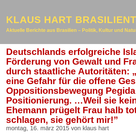
KLAUS HART BRASILIEN
Aktuelle Berichte aus Brasilien – Politik, Kultur und Nat
Deutschlands erfolgreiche Isl
Förderung von Gewalt und Fra
durch staatliche Autoritäten: 
eine Gefahr für die offene Ges
Oppositionsbewegung Pegida 
Positionierung. …Weil sie kei
Ehemann prügelt Frau halb tot.
schlagen, sie gehört mir!”
montag, 16. märz 2015 von klaus hart