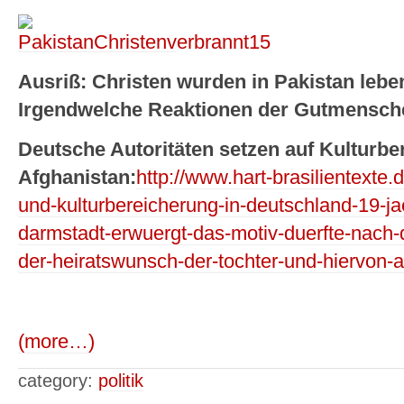
Ausriß: Christen wurden in Pakistan lebe
Irgendwelche Reaktionen der Gutmensc
Deutsche Autoritäten setzen auf Kulturb
Afghanistan:
http://www.hart-brasilientexte.
und-kulturbereicherung-in-deutschland-19-jae
darmstadt-erwuergt-das-motiv-duerfte-nach-
der-heiratswunsch-der-tochter-und-hiervon-
(more…)
category:
politik