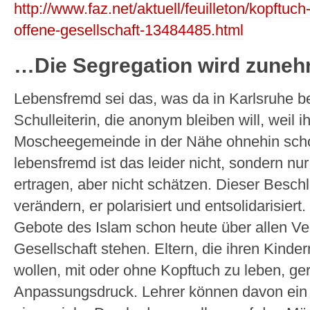
http://www.faz.net/aktuell/feuilleton/kopftuch-
offene-gesellschaft-13484485.html
…Die Segregation wird zune
Lebensfremd sei das, was da in Karlsruhe b
Schulleiterin, die anonym bleiben will, weil i
Moscheegemeinde in der Nähe ohnehin scho
lebensfremd ist das leider nicht, sondern nur
ertragen, aber nicht schätzen. Dieser Besch
verändern, er polarisiert und entsolidarisiert
Gebote des Islam schon heute über allen Ve
Gesellschaft stehen. Eltern, die ihren Kinder
wollen, mit oder ohne Kopftuch zu leben, ge
Anpassungsdruck. Lehrer können davon ein t