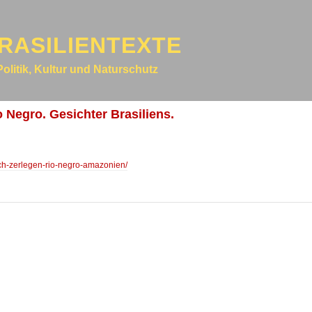
RASILIENTEXTE
Politik, Kultur und Naturschutz
 Negro. Gesichter Brasiliens.
isch-zerlegen-rio-negro-amazonien/