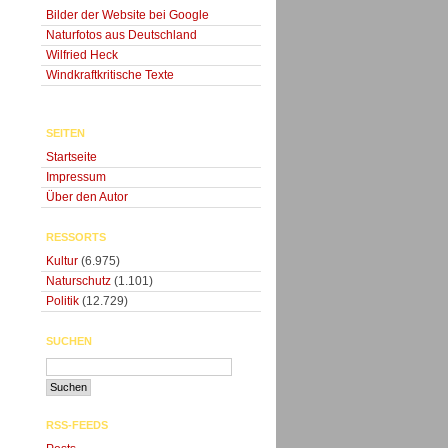
Bilder der Website bei Google
Naturfotos aus Deutschland
Wilfried Heck
Windkraftkritische Texte
SEITEN
Startseite
Impressum
Über den Autor
RESSORTS
Kultur
(6.975)
Naturschutz
(1.101)
Politik
(12.729)
SUCHEN
RSS-FEEDS