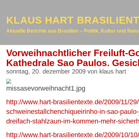
KLAUS HART BRASILIEN
Aktuelle Berichte aus Brasilien – Politik, Kultur und Nat
Vorweihnachtlicher Freiluft-G
Kathedrale Sao Paulos. Gesich
sonntag, 20. dezember 2009 von klaus hart
http://www.hart-brasilientexte.de/2009/11/2
schweinestallchenchiqueirinho-in-sao-paulo-j
dreifach-stahlzaun-im-kommen-mehr-sicherh
http://www.hart-brasilientexte.de/2009/10/10