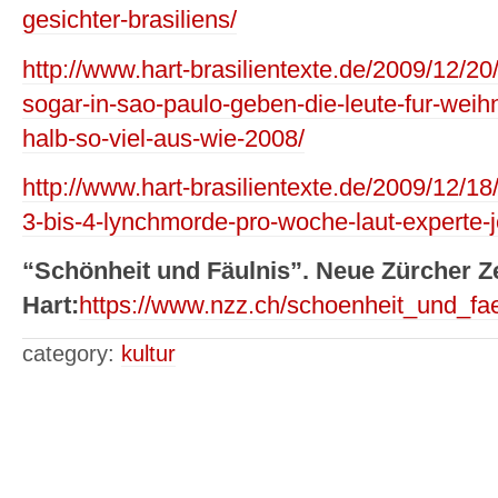
gesichter-brasiliens/
http://www.hart-brasilientexte.de/2009/12/20/
sogar-in-sao-paulo-geben-die-leute-fur-wei
halb-so-viel-aus-wie-2008/
http://www.hart-brasilientexte.de/2009/12/18/
3-bis-4-lynchmorde-pro-woche-laut-experte-
“Schönheit und Fäulnis”. Neue Zürcher Z
Hart:
https://www.nzz.ch/schoenheit_und_fa
category:
kultur