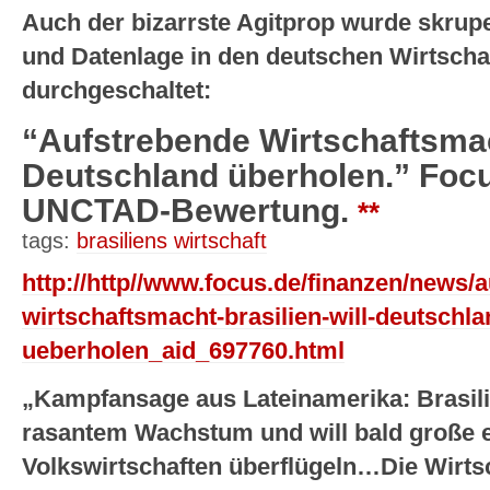
Auch der bizarrste Agitprop wurde skrupe
und Datenlage in den deutschen Wirtsch
durchgeschaltet:
“Aufstrebende Wirtschaftsmach
Deutschland überholen.” Focu
UNCTAD-Bewertung.
**
tags:
brasiliens wirtschaft
http://http//www.focus.de/finanzen/news/
wirtschaftsmacht-brasilien-will-deutschla
ueberholen_aid_697760.html
„Kampfansage aus Lateinamerika: Brasili
rasantem Wachstum und will bald große 
Volkswirtschaften überflügeln…Die Wirtsc