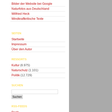
Bilder der Website bei Google
Naturfotos aus Deutschland
Wilfried Heck
Windkraftkritische Texte
SEITEN
Startseite
Impressum
Über den Autor
RESSORTS
Kultur
(6.975)
Naturschutz
(1.101)
Politik
(12.729)
SUCHEN
RSS-FEEDS