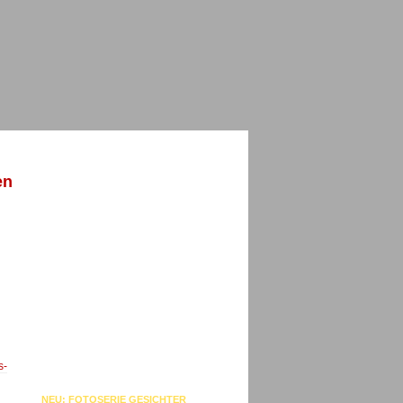
en
s-
NEU: FOTOSERIE GESICHTER