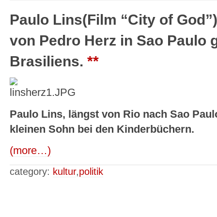
Paulo Lins(Film “City of God
von Pedro Herz in Sao Paulo g
Brasiliens.
**
Paulo Lins, längst von Rio nach Sao Pau
kleinen Sohn bei den Kinderbüchern.
(more…)
category:
kultur
,
politik