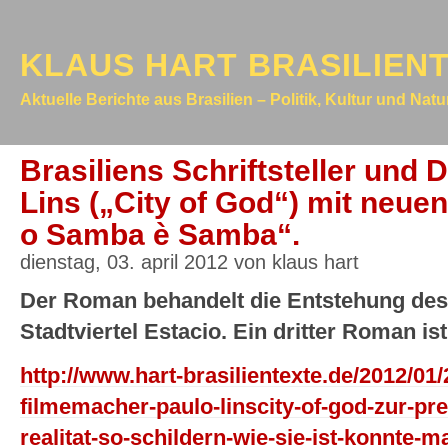
KLAUS HART BRASILIEN
Aktuelle Berichte aus Brasilien – Politik, Kultur und Nat
Brasiliens Schriftsteller und
Lins („City of God“) mit neu
o Samba è Samba“.
dienstag, 03. april 2012 von klaus hart
Der Roman behandelt die Entstehung des
Stadtviertel Estacio. Ein dritter Roman ist 
http://www.hart-brasilientexte.de/2012/01/
filmemacher-paulo-linscity-of-god-zur-pre
realitat-so-schildern-wie-sie-ist-konnte-m