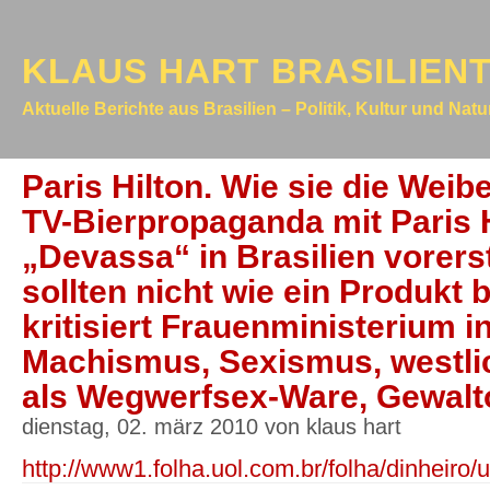
KLAUS HART BRASILIEN
Aktuelle Berichte aus Brasilien – Politik, Kultur und Nat
Paris Hilton. Wie sie die Weib
TV-Bierpropaganda mit Paris H
„Devassa“ in Brasilien vorers
sollten nicht wie ein Produkt
kritisiert Frauenministerium in
Machismus, Sexismus, westli
als Wegwerfsex-Ware, Gewaltop
dienstag, 02. märz 2010 von klaus hart
http://www1.folha.uol.com.br/folha/dinheiro