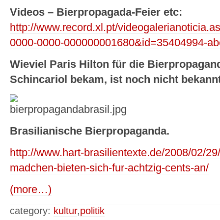
Videos – Bierpropagada-Feier etc:
http://www.record.xl.pt/videogalerianotici
0000-0000-000000001680&id=35404994-abe
Wieviel Paris Hilton für die Bierpropagan
Schincariol bekam, ist noch nicht bekannt
Brasilianische Bierpropaganda.
http://www.hart-brasilientexte.de/2008/02/29/k
madchen-bieten-sich-fur-achtzig-cents-an/
(more…)
category:
kultur
,
politik