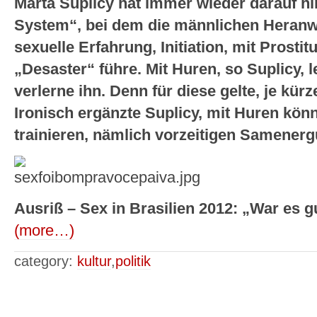
Marta Suplicy hat immer wieder darauf hi
System“, bei dem die männlichen Heranw
sexuelle Erfahrung, Initiation, mit Prosti
„Desaster“ führe. Mit Huren, so Suplicy, 
verlerne ihn. Denn für diese gelte, je kür
Ironisch ergänzte Suplicy, mit Huren kön
trainieren, nämlich vorzeitigen Samenerg
Ausriß – Sex in Brasilien 2012: „War es g
(more…)
category:
kultur
,
politik