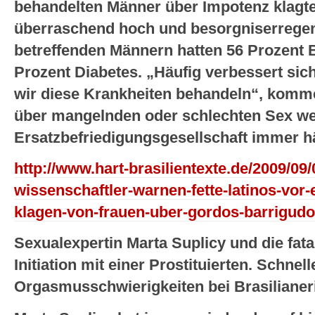
behandelten Männer über Impotenz klagte
überraschend hoch und besorgniserregen
betreffenden Männern hatten 56 Prozent 
Prozent Diabetes. „Häufig verbessert sic
wir diese Krankheiten behandeln“, komme
über mangelnden oder schlechten Sex wer
Ersatzbefriedigungsgesellschaft immer hä
http://www.hart-brasilientexte.de/2009/09/
wissenschaftler-warnen-fette-latinos-vor
klagen-von-frauen-uber-gordos-barrigudos
Sexualexpertin Marta Suplicy und die fata
Initiation mit einer Prostituierten. Schne
Orgasmusschwierigkeiten bei Brasilianer