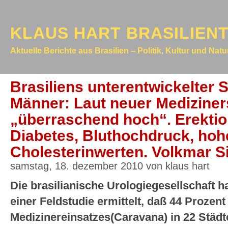
KLAUS HART BRASILIEN
Aktuelle Berichte aus Brasilien – Politik, Kultur und Nat
Brasiliens unterentwickelter 
Männer: Laut neuer Mediziners
„überraschend hoch“. Erekti
Diabetes, Bluthochdruck, hoh
Cholesterinwerten. Volkmar Si
samstag, 18. dezember 2010 von klaus hart
Die brasilianische Urologiegesellschaft h
einer Feldstudie ermittelt, daß 44 Prozen
Medizinereinsatzes(Caravana) in 22 Städt