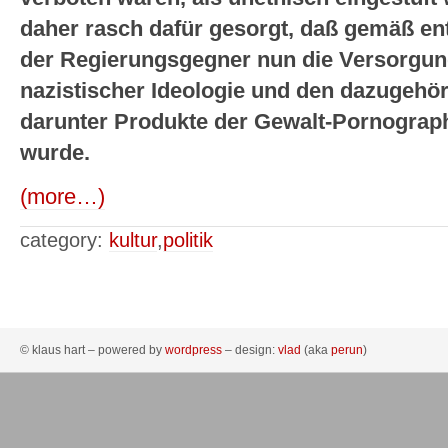
daher rasch dafür gesorgt, daß gemäß e
der Regierungsgegner nun die Versorgun
nazistischer Ideologie und den dazugeh
darunter Produkte der Gewalt-Pornographi
wurde.
(more…)
category:
kultur
,
politik
© klaus hart – powered by
wordpress
– design:
vlad
(aka
perun
)