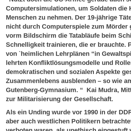
Computersimulationen, um Soldaten die
Menschen zu nehmen. Der 19-jährige Täter 
nicht durch Computerspiele zum Mörder 
vorm Bildschirm die Tatabläufe beim Sch
Schnelligkeit trainieren, die er brauchte
von `heimlichen Lehrplänen “in Gewaltspie
lehrten Konfliktlösungsmodelle und Rolle
demokratischen und sozialen Aspekte ges
Zusammenlebens ausblenden – so wie am 
Gutenberg-Gymnasium. “ Kai Mudra, Mitt
zur Militarisierung der Gesellschaft.
Als ein Unding wurde vor 1990 in der D
aber auch westlichen Politikern betrachte
verboten waren, als unethisch eingestuf