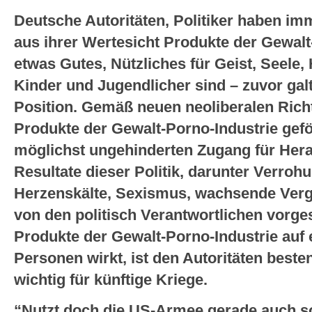
Deutsche Autoritäten, Politiker haben imm
aus ihrer Wertesicht Produkte der Gewalt
etwas Gutes, Nützliches für Geist, Seele
Kinder und Jugendlicher sind – zuvor gal
Position. Gemäß neuen neoliberalen Rich
Produkte der Gewalt-Porno-Industrie geför
möglichst ungehinderten Zugang für Her
Resultate dieser Politik, darunter Verroh
Herzenskälte, Sexismus, wachsende Verg
von den politisch Verantwortlichen vorg
Produkte der Gewalt-Porno-Industrie auf 
Personen wirkt, ist den Autoritäten beste
wichtig für künftige Kriege.
“Nutzt doch die US-Armee gerade auch s