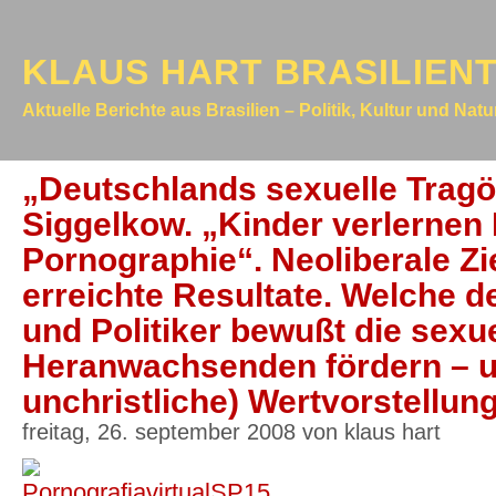
KLAUS HART BRASILIEN
Aktuelle Berichte aus Brasilien – Politik, Kultur und Nat
„Deutschlands sexuelle Tragö
Siggelkow. „Kinder verlernen
Pornographie“. Neoliberale Zie
erreichte Resultate. Welche d
und Politiker bewußt die sexu
Heranwachsenden fördern – u
unchristliche) Wertvorstellun
freitag, 26. september 2008 von klaus hart