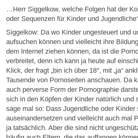
…Herr Siggelkow, welche Folgen hat der K
oder Sequenzen für Kinder und Jugendlich
Siggelkow: Da wo Kinder ungesteuert und ung
aufsuchen können und vielleicht ihre Bildung
dem Internet ziehen können, da ist die Porno
verbreitet, denn ich kann ja heute auf einsc
Klick, der fragt „bin ich über 18″, mit „ja“ a
Tausende von Pornoseiten anschauen. Da ka
auch perverse Form der Pornographie darstel
sich in den Köpfen der Kinder natürlich und si
sage mal so: Dass Jugendliche oder Kinder 
auseinandersetzen und vielleicht auch mal P
ja tatsächlich. Aber die sind nicht ungeschü
häufig auch Eltern, die das auffangen könne