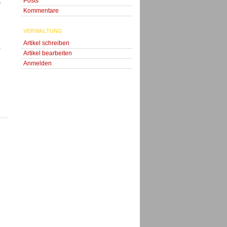
Posts
r
Kommentare
VERWALTUNG
n
Artikel schreiben
-
Artikel bearbeiten
Anmelden