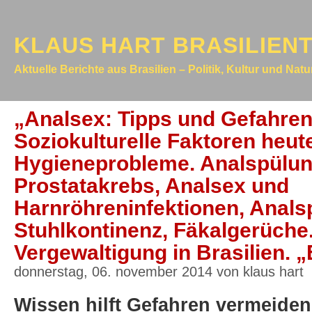
KLAUS HART BRASILIEN
Aktuelle Berichte aus Brasilien – Politik, Kultur und Nat
„Analsex: Tipps und Gefahren“(
Soziokulturelle Faktoren heut
Hygieneprobleme. Analspülun
Prostatakrebs, Analsex und
Harnröhreninfektionen, Anals
Stuhlkontinenz, Fäkalgerüche.
Vergewaltigung in Brasilien. „E
donnerstag, 06. november 2014 von klaus hart
Wissen hilft Gefahren vermeiden