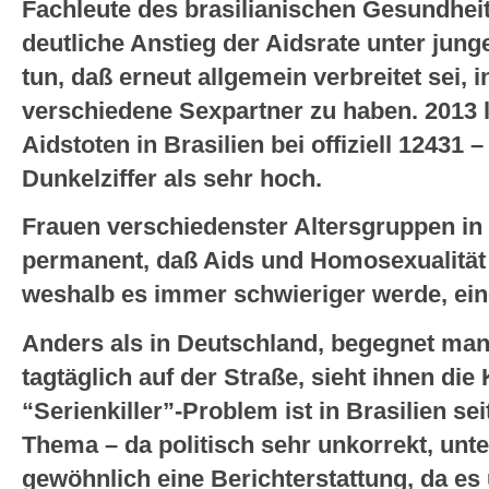
Fachleute des brasilianischen Gesundhei
deutliche Anstieg der Aidsrate unter jun
tun, daß erneut allgemein verbreitet sei, i
verschiedene Sexpartner zu haben. 2013 l
Aidstoten in Brasilien bei offiziell 12431 –
Dunkelziffer als sehr hoch.
Frauen verschiedenster Altersgruppen in
permanent, daß Aids und Homosexualität
weshalb es immer schwieriger werde, ein
Anders als in Deutschland, begegnet man H
tagtäglich auf der Straße, sieht ihnen die
“Serienkiller”-Problem ist in Brasilien se
Thema – da politisch sehr unkorrekt, un
gewöhnlich eine Berichterstattung, da es 