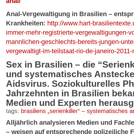
anal/
Anal-Vergewaltigung in Brasilien – ents
Krankheiten:
http://www.hart-brasilientexte
immer-mehr-registrierte-vergewaltigungen-vo
mannlichen-geschlechts-bereits-jungen-unte
vergewaltigt-im-teilstaat-rio-de-janeiro-2011
Sex in Brasilien – die “Serien
und systematisches Anstecke
Aidsvirus. Soziokulturelles P
Jahrzehnten in Brasilien bek
Medien und Experten herausge
tags:
brasiliens „serienkiller“ – systematisches 
Alljährlich analysieren Medien und Fachl
– weisen auf entsprechende polizeilich