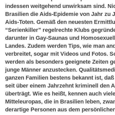
indessen weitgehend unwirksam sind. Nich
Brasilien die Aids-Epidemie von Jahr zu Ja
Aids-Toten. Gemäß den neuesten Ermittl
“Serienkiller” regelrechte Klubs gegründ
darunter in Gay-Saunas und Homosexuell
Landes. Zudem werden Tips, wie man ander
verbreitet, sogar mit Videos und Fotos. S
werden als besonders geeignete Zeiten g
junge Männer anzustecken. Qualitätsmedi
ganzen Familien bestens bekannt ist, daß 
seit über einem Jahrzehnt kriminell den A
überträgt. Wie es heißt, kennen auch viel
Mitteleuropas, die in Brasilien leben, zwa
derartige Personen aus dem persönliche