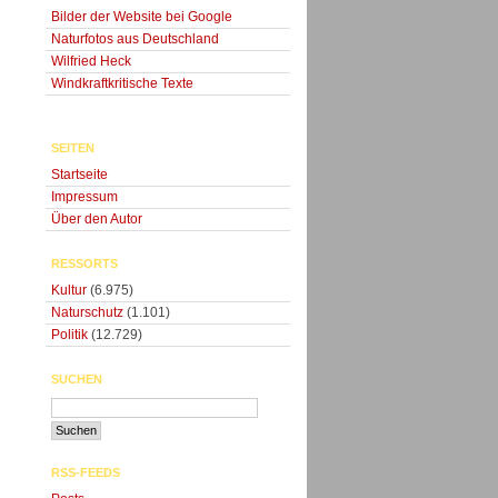
Bilder der Website bei Google
Naturfotos aus Deutschland
Wilfried Heck
Windkraftkritische Texte
SEITEN
Startseite
Impressum
Über den Autor
RESSORTS
Kultur
(6.975)
Naturschutz
(1.101)
Politik
(12.729)
SUCHEN
RSS-FEEDS