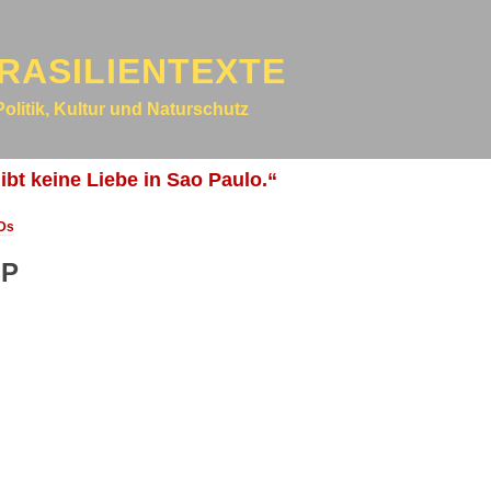
RASILIENTEXTE
Politik, Kultur und Naturschutz
ibt keine Liebe in Sao Paulo.“
pDs
SP