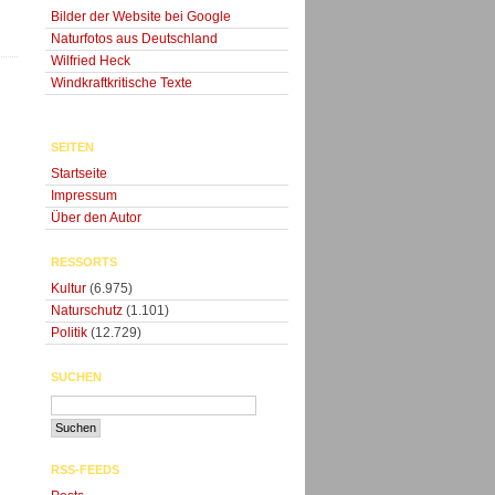
Bilder der Website bei Google
Naturfotos aus Deutschland
Wilfried Heck
Windkraftkritische Texte
SEITEN
Startseite
Impressum
Über den Autor
RESSORTS
Kultur
(6.975)
Naturschutz
(1.101)
Politik
(12.729)
SUCHEN
RSS-FEEDS