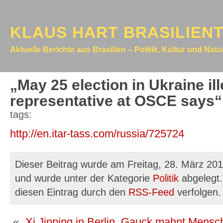
KLAUS HART BRASILIEN
Aktuelle Berichte aus Brasilien – Politik, Kultur und Nat
„May 25 election in Ukraine il
representative at OSCE says“
tags:
http://en.itar-tass.com/russia/725724
Dieser Beitrag wurde am Freitag, 28. März 201
und wurde unter der Kategorie
Politik
abgelegt.
diesen Eintrag durch den
RSS-Feed
verfolgen.
«
„Xi Jinping in Berlin. Gauck mahnt Mensc