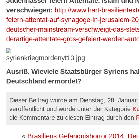
Judenhasser feiern Attentate. Islam und
verschwiegen:
http://www.hart-brasilientex
feiern-attentat-auf-synagoge-in-jerusalem-201
deutscher-mainstream-verschweigt-das-stets
derartige-attentate-gros-gefeiert-werden-auto
Ausriß. Wieviele Staatsbürger Syriens h
Deutschland ermordet?
Dieser Beitrag wurde am Dienstag, 28. Januar
veröffentlicht und wurde unter der Kategorie
Ku
die Kommentare zu diesen Eintrag durch den
«
Brasiliens Gefängnishorror 2014: Deut