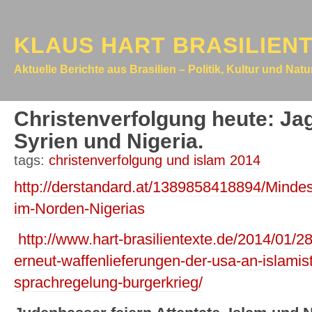
KLAUS HART BRASILIEN
Aktuelle Berichte aus Brasilien – Politik, Kultur und Nat
Christenverfolgung heute: Jag
Syrien und Nigeria.
tags:
christenverfolgung und islam 2014
http://derstandard.at/1389858418894/Mindes
im-Norden-Nigerias
http://www.hart-brasilientexte.de/2014/01/28/
erneut-waffenlieferungen-der-usa-an-islamis
sprachregelung-burgerkrieg/