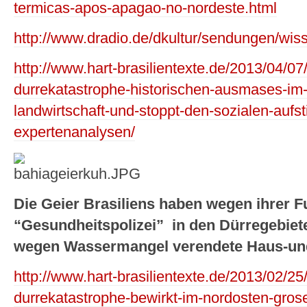
termicas-apos-apagao-no-nordeste.html
http://www.dradio.de/dkultur/sendungen/wis
http://www.hart-brasilientexte.de/2013/04/0
durrekatastrophe-historischen-ausmases-im-
landwirtschaft-und-stoppt-den-sozialen-aufsti
expertenanalysen/
Die Geier Brasiliens haben wegen ihrer F
“Gesundheitspolizei” in den Dürregebiete
wegen Wassermangel verendete Haus-und
http://www.hart-brasilientexte.de/2013/02/2
durrekatastrophe-bewirkt-im-nordosten-gros