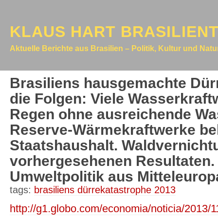
KLAUS HART BRASILIEN
Aktuelle Berichte aus Brasilien – Politik, Kultur und Nat
Brasiliens hausgemachte Dür
die Folgen: Viele Wasserkraf
Regen ohne ausreichende Was
Reserve-Wärmekraftwerke be
Staatshaushalt. Waldvernicht
vorhergesehenen Resultaten. 
Umweltpolitik aus Mitteleurop
tags:
brasiliens dürrekatastrophe 2013
http://g1.globo.com/economia/noticia/2013/