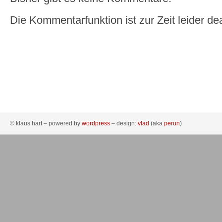
Die Kommentarfunktion ist zur Zeit leider dea
© klaus hart – powered by
wordpress
– design:
vlad
(aka
perun
)