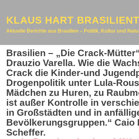
KLAUS HART BRASILIEN
Aktuelle Berichte aus Brasilien – Politik, Kultur und Nat
Brasilien – „Die Crack-Mütter
Drauzio Varella. Wie die Wa
Crack die Kinder-und Jugendpr
Drogenpolitik unter Lula-Rou
Mädchen zu Huren, zu Raubmö
ist außer Kontrolle in versch
in Großstädten und in anfällig
Bevölkerungsgruppen.“ Caio 
Scheffer.