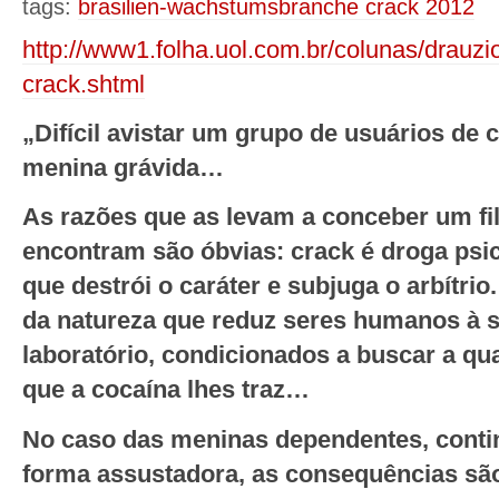
tags:
brasilien-wachstumsbranche crack 2012
http://www1.folha.uol.com.br/colunas/drauz
crack.shtml
„Difícil avistar um grupo de usuários de
menina grávida…
As razões que as levam a conceber um fi
encontram são óbvias: crack é droga psi
que destrói o caráter e subjuga o arbítr
da natureza que reduz seres humanos à s
laboratório, condicionados a buscar a q
que a cocaína lhes traz…
No caso das meninas dependentes, conti
forma assustadora, as consequências são