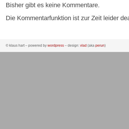
Bisher gibt es keine Kommentare.
Die Kommentarfunktion ist zur Zeit leider dea
© klaus hart – powered by
wordpress
– design:
vlad
(aka
perun
)