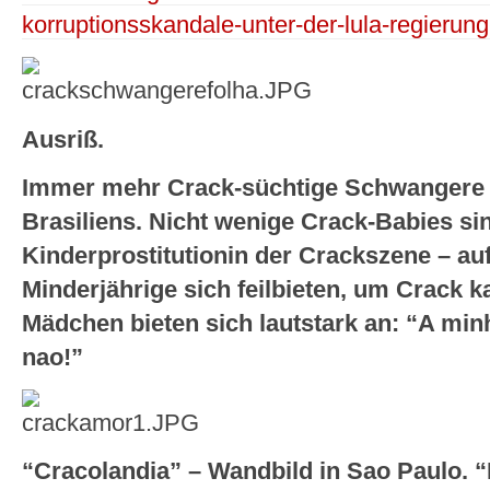
korruptionsskandale-unter-der-lula-regierun
Ausriß.
Immer mehr Crack-süchtige Schwangere i
Brasiliens. Nicht wenige Crack-Babies si
Kinderprostitutionin der Crackszene – auff
Minderjährige sich feilbieten, um Crack 
Mädchen bieten sich lautstark an: “A min
nao!”
“Cracolandia” – Wandbild in Sao Paulo. “L