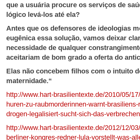
que a usuária procure os serviços de saú
lógico levá-los até ela?
Antes que os defensores de ideologias 
eugênica essa solução, vamos deixar cla
necessidade de qualquer constrangiment
aceitariam de bom grado a oferta do anti
Elas não concebem filhos com o intuito d
maternidade.“
http://www.hart-brasilientexte.de/2010/05/
huren-zu-raubmorderinnen-warnt-brasiliens-r
drogen-legalisiert-sucht-sich-das-verbreche
http://www.hart-brasilientexte.de/2012/12/03/
berliner-kongres-redner-lula-vorstellt-was-a