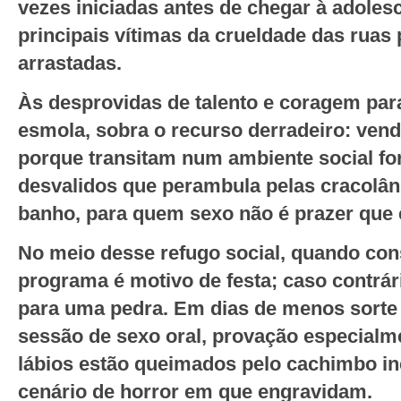
vezes iniciadas antes de chegar à adolesc
principais vítimas da crueldade das ruas
arrastadas.
Às desprovidas de talento e coragem para 
esmola, sobra o recurso derradeiro: vende
porque transitam num ambiente social f
desvalidos que perambula pelas cracolâ
banho, para quem sexo não é prazer que 
No meio desse refugo social, quando co
programa é motivo de festa; caso contrári
para uma pedra. Em dias de menos sorte
sessão de sexo oral, provação especialm
lábios estão queimados pelo cachimbo in
cenário de horror em que engravidam.