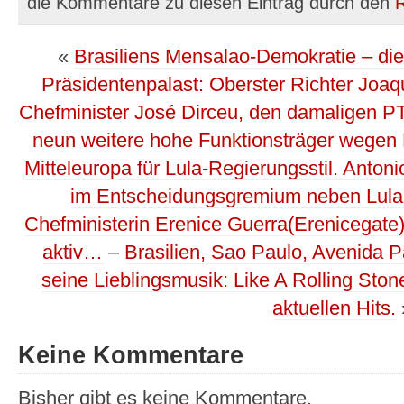
die Kommentare zu diesen Eintrag durch den
«
Brasiliens Mensalao-Demokratie – die
Präsidentenpalast: Oberster Richter Joaq
Chefminister José Dirceu, den damaligen P
neun weitere hohe Funktionsträger wegen 
Mitteleuropa für Lula-Regierungsstil. Anton
im Entscheidungsgremium neben Lula
Chefministerin Erenice Guerra(Erenicegate
aktiv…
–
Brasilien, Sao Paulo, Avenida P
seine Lieblingsmusik: Like A Rolling Sto
aktuellen Hits.
Keine Kommentare
Bisher gibt es keine Kommentare.