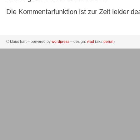
Die Kommentarfunktion ist zur Zeit leider dea
© klaus hart – powered by
wordpress
– design:
vlad
(aka
perun
)