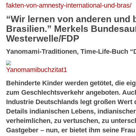
fakten-von-amnesty-international-und-bras/
“Wir lernen von anderen und
Brasilien.” Merkels Bundesau
Westerwelle/FDP
Yanomami-Traditionen, Time-Life-Buch 
Behinderte Kinder werden getötet, die ei
zum Geschlechtsverkehr angeboten. Auch 
Industrie Deutschlands legt großen Wert 
Details indianischen Lebens, indianische
verheimlichen, zu vertuschen, zu unters
Gastgeber – nun, er bietet ihm seine Fra