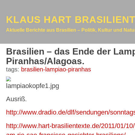
KLAUS HART BRASILIEN
Aktuelle Berichte aus Brasilien – Politik, Kultur und Nat
Brasilien – das Ende der Lam
Piranhas/Alagoas.
tags:
brasilien-lampiao-piranhas
Ausriß.
http://www.dradio.de/dlf/sendungen/sonnta
http://www.hart-brasilientexte.de/2011/01/10