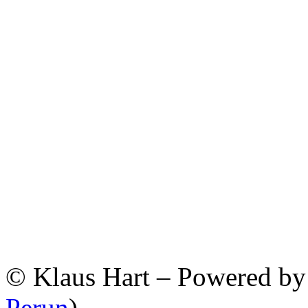
© Klaus Hart – Powered b
Perun
)