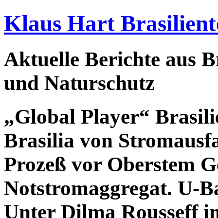
Klaus Hart Brasilient
Aktuelle Berichte aus Br
und Naturschutz
„Global Player“ Brasil
Brasilia von Stromausfa
Prozeß vor Oberstem Ge
Notstromaggregat. U-B
Unter Dilma Rousseff i