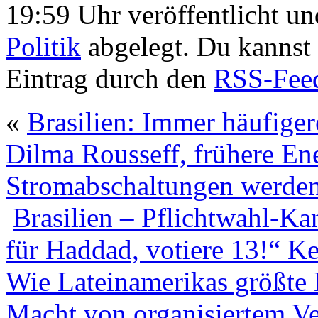
19:59 Uhr veröffentlicht un
Politik
abgelegt. Du kannst
Eintrag durch den
RSS-Fee
«
Brasilien: Immer häufiger
Dilma Rousseff, frühere Ene
Stromabschaltungen werden 
Brasilien – Pflichtwahl-Ka
für Haddad, votiere 13!“ 
Wie Lateinamerikas größte 
Macht von organisiertem Ve