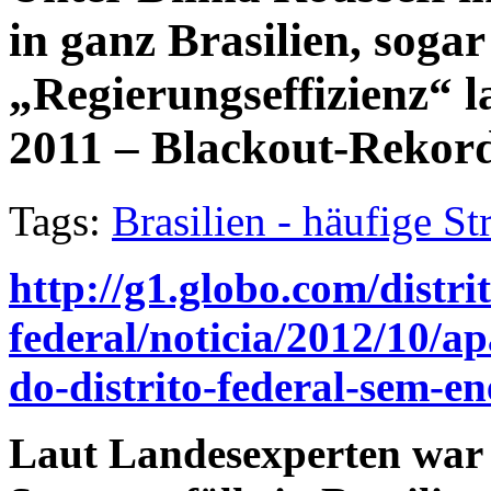
in ganz Brasilien, soga
„Regierungseffizienz“ l
2011 – Blackout-Rekord
Tags:
Brasilien - häufige S
http://g1.globo.com/distri
federal/noticia/2012/10/ap
do-distrito-federal-sem-en
Laut Landesexperten war 