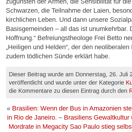
zugunsten der Armen, die Sensibilität für die 
Schwarzen, die Teilnahme der Laien, beson
kirchlichen Leben. Und dann unsere Sozialp
Basisgemeinden – all das ist unumkehrbar. D
Hoffnung.“ Befreiungstheologe Frei Betto ne
„Heiligen und Helden“, der den neoliberalen
zudem tödlichen Sünde erklärt habe.
Dieser Beitrag wurde am Donnerstag, 26. Juli
veröffentlicht und wurde unter der Kategorie
Ku
die Kommentare zu diesen Eintrag durch den
«
Brasilien: Wenn der Bus in Amazonien s
in Rio de Janeiro.
–
Brasiliens Gewaltkultur
Mordrate in Megacity Sao Paulo stieg selbs