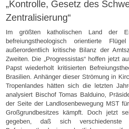
„Kontrolle, Gesetz des Schwe
Zentralisierung“
Im größten katholischen Land der Er
befreiungstheologisch orientierte Flüg
außerordentlich kritische Bilanz der Am
Zweiten. Die „Progressistas“ hoffen jetzt 
Papst wiederholt kritisierten Befreiungsthe
Brasilien. Anhänger dieser Strömung in Ki
Tropenlandes hätten sich die letzten Jahr
analysiert Bischof Tomas Balduino, Präsid
der Seite der Landlosenbewegung MST für 
Großgrundbesitzes kämpft. Doch jetzt se
gegeben, daß sich verschiedenste 