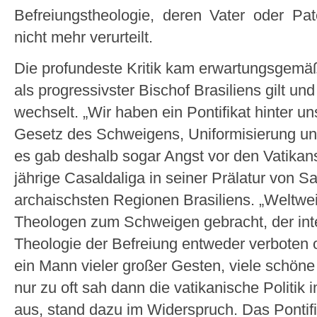
Befreiungstheologie, deren Vater oder Pa
nicht mehr verurteilt.
Die profundeste Kritik kam erwartungsgemäß
als progressivster Bischof Brasiliens gilt un
wechselt. „Wir haben ein Pontifikat hinter u
Gesetz des Schweigens, Uniformisierung und
es gab deshalb sogar Angst vor den Vatikanst
jährige Casaldaliga in seiner Prälatur von Sa
archaischsten Regionen Brasiliens. „Weltwe
Theologen zum Schweigen gebracht, der inter
Theologie der Befreiung entweder verboten 
ein Mann vieler großer Gesten, viele schön
nur zu oft sah dann die vatikanische Politik 
aus, stand dazu im Widerspruch. Das Pontifi