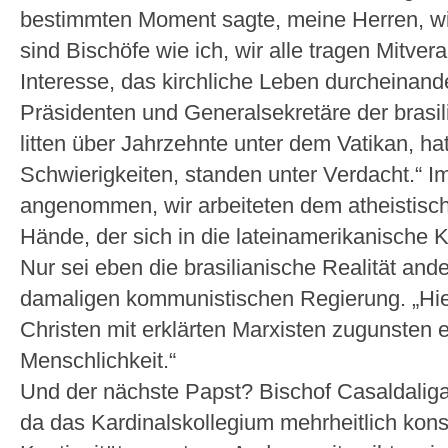
bestimmten Moment sagte, meine Herren, wi
sind Bischöfe wie ich, wir alle tragen Mitver
Interesse, das kirchliche Leben durcheinand
Präsidenten und Generalsekretäre der brasi
litten über Jahrzehnte unter dem Vatikan, ha
Schwierigkeiten, standen unter Verdacht.“ 
angenommen, wir arbeiteten dem atheistis
Hände, der sich in die lateinamerikanische 
Nur sei eben die brasilianische Realität ande
damaligen kommunistischen Regierung. „Hier
Christen mit erklärten Marxisten zugunsten
Menschlichkeit.“
Und der nächste Papst? Bischof Casaldaliga
da das Kardinalskollegium mehrheitlich kons