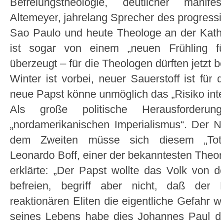
Befreiungstheologie, deutlicher manif
Altemeyer, jahrelang Sprecher des progressi
Sao Paulo und heute Theologe an der Katho
ist sogar von einem „neuen Frühling f
überzeugt – für die Theologen dürften jetzt
Winter ist vorbei, neuer Sauerstoff ist für
neue Papst könne unmöglich das „Risiko intell
Als große politische Herausforder
„nordamerikanischen Imperialismus“. Der 
dem Zweiten müsse sich diesem „Totali
Leonardo Boff, einer der bekanntesten Theor
erklärte: „Der Papst wollte das Volk vo
befreien, begriff aber nicht, daß der R
reaktionären Eliten die eigentliche Gefahr
seines Lebens habe dies Johannes Paul d