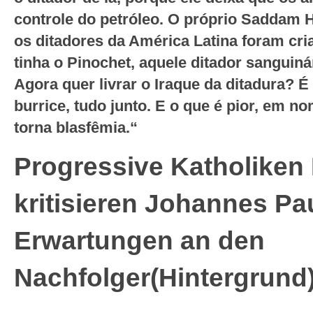
controle do petróleo. O próprio Saddam Hu
os ditadores da América Latina foram cria
tinha o Pinochet, aquele ditador sanguinár
Agora quer livrar o Iraque da ditadura? É
burrice, tudo junto. E o que é pior, em n
torna blasfêmia.“
Progressive Katholiken 
kritisieren Johannes Pa
Erwartungen an den
Nachfolger(Hintergrund