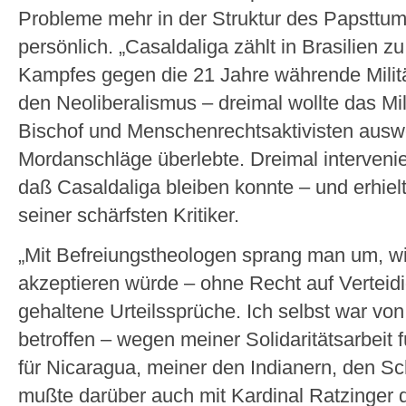
Probleme mehr in der Struktur des Papsttum
persönlich. „Casaldaliga zählt in Brasilien 
Kampfes gegen die 21 Jahre währende Militä
den Neoliberalismus – dreimal wollte das Mil
Bischof und Menschenrechtsaktivisten ausw
Mordanschläge überlebte. Dreimal intervenier
daß Casaldaliga bleiben konnte – und erhielt
seiner schärfsten Kritiker.
„Mit Befreiungstheologen sprang man um, wi
akzeptieren würde – ohne Recht auf Verteidi
gehaltene Urteilssprüche. Ich selbst war v
betroffen – wegen meiner Solidaritätsarbeit 
für Nicaragua, meiner den Indianern, den 
mußte darüber auch mit Kardinal Ratzinger di