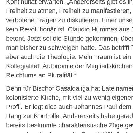
Kontinuität erwarten. „Andererseits gibt es i
Freiheit zu atmen, Freiheit zu manifestieren, 
verbotene Fragen zu diskutieren. Einer unser
kein Revolutionär ist, Claudio Hummes aus 
betont. Jetzt sei die Stunde gekommen, über
man bisher zu schweigen hatte. Das betriff
aber auch die Theologie. Mein Traum ist ein
Kollegialität, Autonomie der Mitgliedskirche
Reichtums an Pluralität.“
Denn für Bischof Casaldaliga hat Lateiname
kolonisierte Kirche, mit viel zu wenig eigene
Profil. Er legt dies auch Johannes Paul dem
Hang zur Kontrolle. Andererseits habe gerad
bereits bestimmte charakteristische Züge g