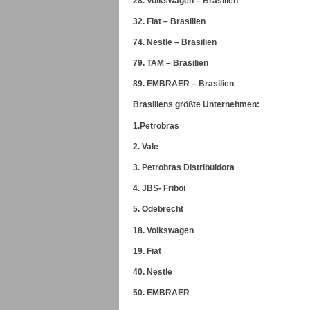
28. Volkswagen – Brasilien
32. Fiat – Brasilien
74. Nestle – Brasilien
79. TAM – Brasilien
89. EMBRAER – Brasilien
Brasiliens größte Unternehmen:
1.Petrobras
2. Vale
3. Petrobras Distribuidora
4. JBS- Friboi
5. Odebrecht
18. Volkswagen
19. Fiat
40. Nestle
50. EMBRAER