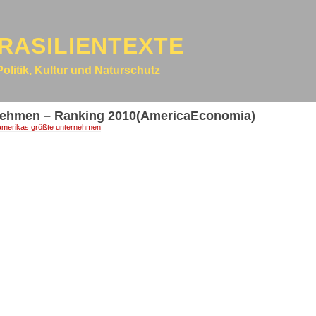
RASILIENTEXTE
Politik, Kultur und Naturschutz
rnehmen – Ranking 2010(AmericaEconomia)
namerikas größte unternehmen