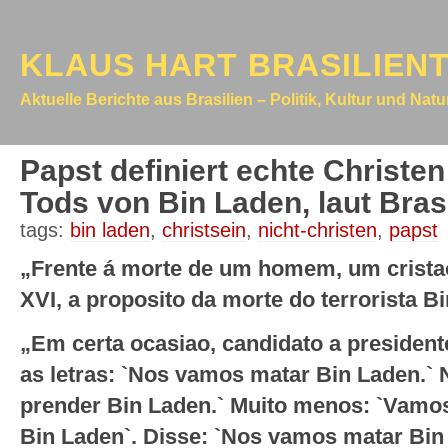
KLAUS HART BRASILIEN
Aktuelle Berichte aus Brasilien – Politik, Kultur und Nat
Papst definiert echte Christe
Tods von Bin Laden, laut Bras
tags:
bin laden
,
christsein
,
nicht-christen
,
papst
„Frente á morte de um homem, um cristao
XVI, a proposito da morte do terrorista B
„Em certa ocasiao, candidato a presiden
as letras: `Nos vamos matar Bin Laden.`
prender Bin Laden.` Muito menos: `Vamos
Bin Laden`. Disse: `Nos vamos matar Bin 