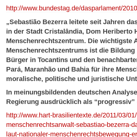
http://www.bundestag.de/dasparlament/2010
„Sebastião Bezerra leitete seit Jahren d
in der Stadt Cristalândia, Dom Heriberto
Menschenrechtszentrum. Die wichtigste 
Menschenrechtszentrums ist die Bildung 
Bürger in Tocantins und den benachbart
Pará, Maranhão und Bahia für ihre Mensc
moralische, politische und juristische Un
In meinungsbildenden deutschen Analysen
Regierung ausdrücklich als “progressiv” 
http://www.hart-brasilientexte.de/2011/03/01/
menschenrechtsanwalt-sebastiao-bezerra-da-
laut-nationaler-menschenrechtsbewegung-e