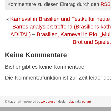
Kommentare zu diesen Eintrag durch den
RSS
«
Karneval in Brasilien und Festkultur heu
Barros analysiert treffend.(Brasiliens ka
ADITAL)
–
Brasilien, Karneval in Rio: „Mu
Brot und Spiele
Keine Kommentare
Bisher gibt es keine Kommentare.
Die Kommentarfunktion ist zur Zeit leider dea
© klaus hart – powered by
wordpress
– design:
vlad
(aka
perun
)