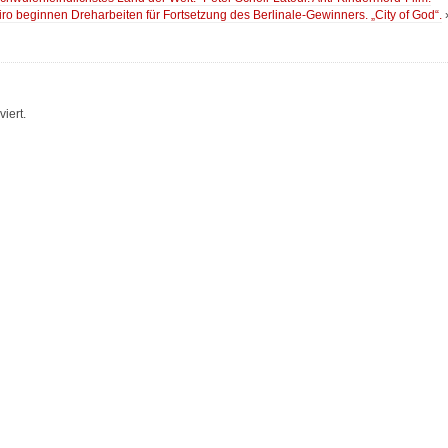
neiro beginnen Dreharbeiten für Fortsetzung des Berlinale-Gewinners. „City of God“.
iert.