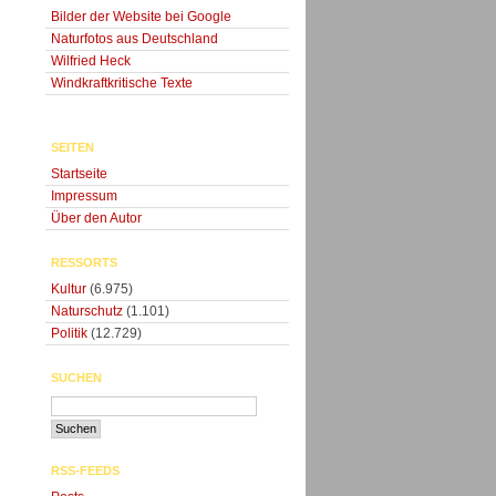
Bilder der Website bei Google
Naturfotos aus Deutschland
Wilfried Heck
Windkraftkritische Texte
SEITEN
Startseite
Impressum
Über den Autor
RESSORTS
Kultur
(6.975)
Naturschutz
(1.101)
Politik
(12.729)
SUCHEN
RSS-FEEDS