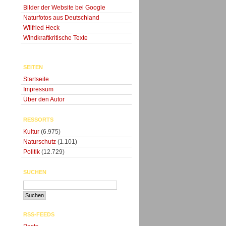
Bilder der Website bei Google
Naturfotos aus Deutschland
Wilfried Heck
Windkraftkritische Texte
SEITEN
Startseite
Impressum
Über den Autor
RESSORTS
Kultur
(6.975)
Naturschutz
(1.101)
Politik
(12.729)
SUCHEN
RSS-FEEDS