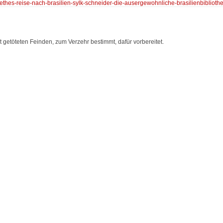
oethes-reise-nach-brasilien-sylk-schneider-die-ausergewohnliche-brasilienbibliothe
 getöteten Feinden, zum Verzehr bestimmt, dafür vorbereitet.