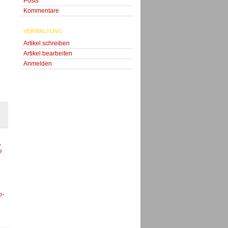
Posts
Kommentare
VERWALTUNG
Artikel schreiben
Artikel bearbeiten
Anmelden
,
e
d
o-