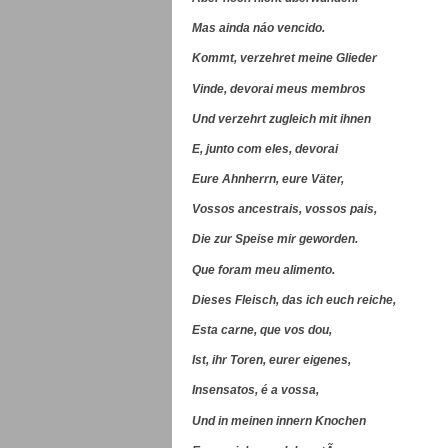
Mas ainda náo vencido.
Kommt, verzehret meine Glieder
Vinde, devorai meus membros
Und verzehrt zugleich mit ihnen
E, junto com eles, devorai
Eure Ahnherrn, eure Väter,
Vossos ancestrais, vossos pais,
Die zur Speise mir geworden.
Que foram meu alimento.
Dieses Fleisch, das ich euch reiche,
Esta carne, que vos dou,
Ist, ihr Toren, eurer eigenes,
Insensatos, é a vossa,
Und in meinen innern Knochen