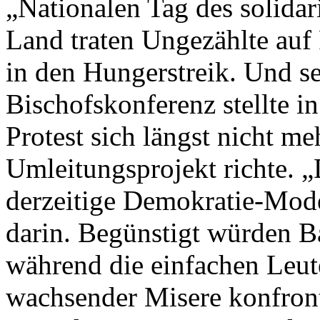
„Nationalen Tag des solidar
Land traten Ungezählte auf 
in den Hungerstreik. Und se
Bischofskonferenz stellte i
Protest sich längst nicht m
Umleitungsprojekt richte. „
derzeitige Demokratie-Mode
darin. Begünstigt würden 
während die einfachen Leute
wachsender Misere konfront