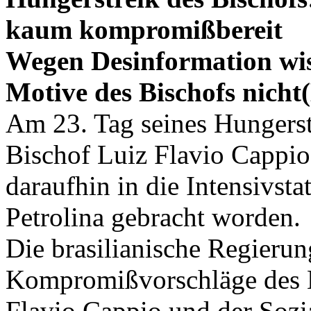
kaum kompromißbereit
Wegen Desinformation wiss
Motive des Bischofs nicht
Am 23. Tag seines Hungerstr
Bischof Luiz Flavio Cappi
daraufhin in die Intensivst
Petrolina gebracht worden.
Die brasilianische Regierun
Kompromißvorschläge des H
Flavio Cappio und der Soz