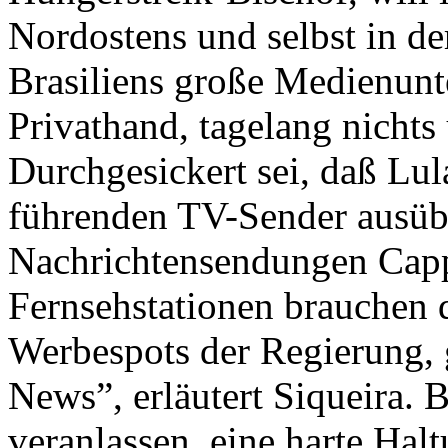
Nordostens und selbst in der
Brasiliens große Medienun
Privathand, tagelang nichts
Durchgesickert sei, daß Lu
führenden TV-Sender ausübt
Nachrichtensendungen Cappi
Fernsehstationen brauchen 
Werbespots der Regierung, 
News”, erläutert Siqueira. B
veranlassen, eine harte Ha