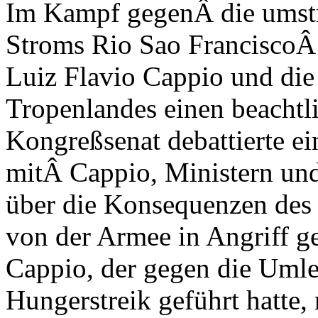
Im Kampf gegenÂ die umstr
Stroms Rio Sao FranciscoÂ 
Luiz Flavio Cappio und di
Tropenlandes einen beachtl
Kongreßsenat debattierte ei
mitÂ Cappio, Ministern und
über die Konsequenzen des 
von der Armee in Angriff 
Cappio, der gegen die Umle
Hungerstreik geführt hatte,