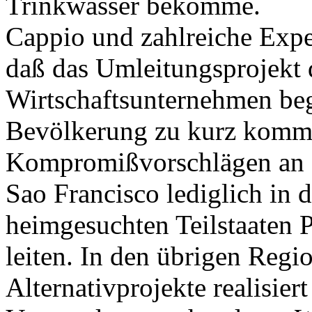
Trinkwasser bekomme.
Cappio und zahlreiche Expe
daß das Umleitungsprojekt 
Wirtschaftsunternehmen be
Bevölkerung zu kurz komm
Kompromißvorschlägen an Br
Sao Francisco lediglich in 
heimgesuchten Teilstaaten 
leiten. In den übrigen Regi
Alternativprojekte realisiert