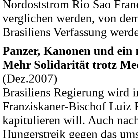
Nordoststrom Rio Sao Fran
verglichen werden, von dem
Brasiliens Verfassung werde 
Panzer, Kanonen und ein 
Mehr Solidarität trotz Me
(Dez.2007)
Brasiliens Regierung wird 
Franziskaner-Bischof Luiz 
kapitulieren will. Auch na
Hungerstreik gegen das ums