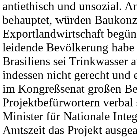
antiethisch und unsozial. A
behauptet, würden Baukonze
Exportlandwirtschaft begün
leidende Bevölkerung habe 
Brasiliens sei Trinkwasser
indessen nicht gerecht und e
im Kongreßsenat großen Be
Projektbefürwortern verbal s
Minister für Nationale Inte
Amtszeit das Projekt ausgea