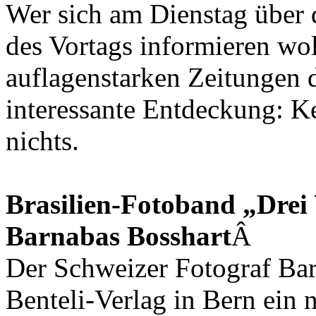
Wer sich am Dienstag über d
des Vortags informieren wol
auflagenstarken Zeitungen 
interessante Entdeckung: Ke
nichts.
Brasilien-Fotoband „Drei 
Barnabas Bosshart
Â
Der Schweizer Fotograf Ba
Benteli-Verlag in Bern ein