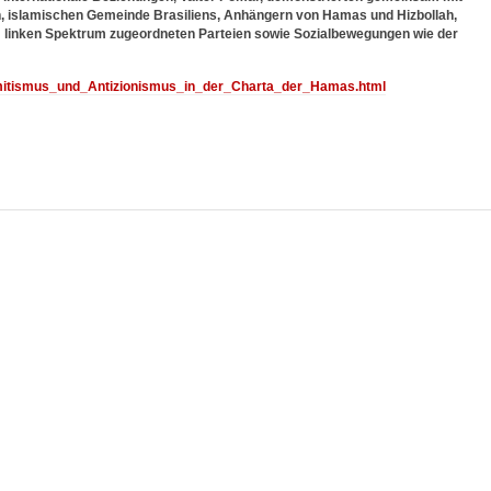
en, islamischen Gemeinde Brasiliens, Anhängern von Hamas und Hizbollah,
 linken Spektrum zugeordneten Parteien sowie Sozialbewegungen wie der
mitismus_und_Antizionismus_in_der_Charta_der_Hamas.html