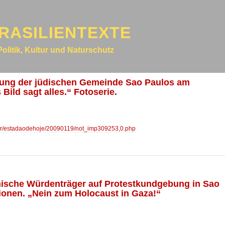
RASILIENTEXTE
Politik, Kultur und Naturschutz
ebung der jüdischen Gemeinde Sao Paulos am
Bild sagt alles.“ Fotoserie.
br/estadaodehoje/20090119/not_imp309253,0.php
amische Würdenträger auf Protestkundgebung in Sao
tionen. „Nein zum Holocaust in Gaza!“