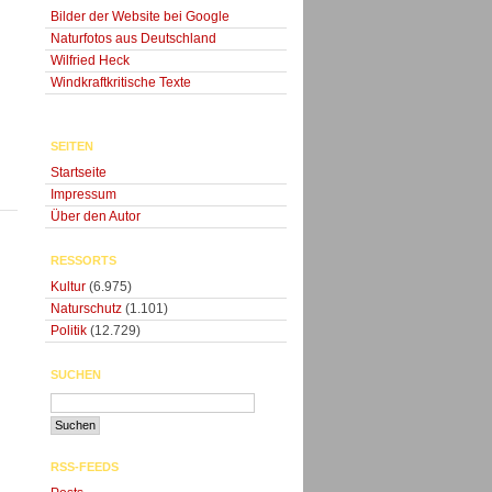
Bilder der Website bei Google
Naturfotos aus Deutschland
Wilfried Heck
Windkraftkritische Texte
SEITEN
Startseite
Impressum
Über den Autor
RESSORTS
Kultur
(6.975)
Naturschutz
(1.101)
Politik
(12.729)
SUCHEN
RSS-FEEDS