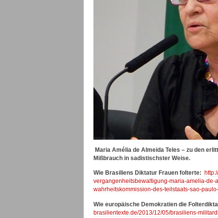
Maria Amélia de Almeida Teles – zu den erlit
Mißbrauch in sadistischster Weise.
Wie Brasiliens Diktatur Frauen folterte:
http:
vergangenheitsbewaltigung-maria-amelia-de-al
wahrheitskommission-des-teilstaats-sao-paulo-
Wie europäische Demokratien die Folterdiktat
brasilientexte.de/2013/12/05/brasiliens-milita