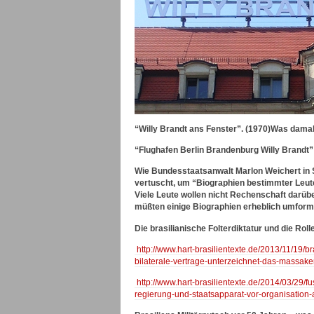
“Willy Brandt ans Fenster”. (1970)Was damals 
“Flughafen Berlin Brandenburg Willy Brandt”
Wie Bundesstaatsanwalt Marlon Weichert in 
vertuscht, um “Biographien bestimmter Leute
Viele Leute wollen nicht Rechenschaft darüb
müßten einige Biographien erheblich umformu
Die brasilianische Folterdiktatur und die Roll
http://www.hart-brasilientexte.de/2013/11/19/
bilaterale-vertrage-unterzeichnet-das-massake
http://www.hart-brasilientexte.de/2014/03/29
regierung-und-staatsapparat-vor-organisation