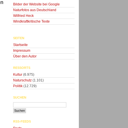
on
Bilder der Website bei Google
Naturfotos aus Deutschland
Wilfried Heck
Windkraftkritische Texte
SEITEN
Startseite
Impressum
Über den Autor
RESSORTS
Kultur
(6.975)
Naturschutz
(1.101)
Politik
(12.729)
SUCHEN
RSS-FEEDS