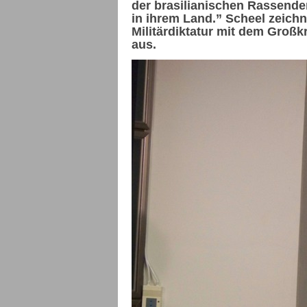
der brasilianischen Rassendemo
in ihrem Land.” Scheel zeichn
Militärdiktatur mit dem Groß
aus.