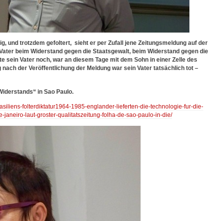
g, und trotzdem gefoltert, sieht er per Zufall jene Zeitungsmeldung auf der
n Vater beim Widerstand gegen die Staatsgewalt, beim Widerstand gegen die
te sein Vater noch, war an diesem Tage mit dem Sohn in einer Zelle des
 nach der Veröffentlichung der Meldung war sein Vater tatsächlich tot –
Widerstands“ in Sao Paulo.
asiliens-folterdiktatur1964-1985-englander-lieferten-die-technologie-fur-die-
-janeiro-laut-groster-qualitatszeitung-folha-de-sao-paulo-in-die/