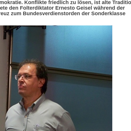
kratie. Konflikte friedlich zu lösen, ist alte Traditi
ete den Folterdiktator Ernesto Geisel während der
kreuz zum Bundesverdienstorden der Sonderklasse