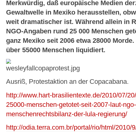
Merkwürdig, daß europäische Medien derz
Gewaltwelle in Mexiko herausstellen, obwo
weit dramatischer ist. Während allein in R
NGO-Angaben rund 25 000 Menschen getö
ganz Mexiko seit 2006 etwa 28000 Morde. 
über 55000 Menschen liquidiert.
Ausriß, Protestaktion an der Copacabana.
http://www.hart-brasilientexte.de/2010/07/20
25000-menschen-getotet-seit-2007-laut-ngo-
menschenrechtsbilanz-der-lula-regierung/
http://odia.terra.com.br/portal/rio/html/2