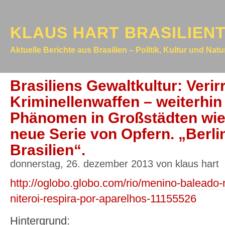
KLAUS HART BRASILIEN
Aktuelle Berichte aus Brasilien – Politik, Kultur und Nat
Brasiliens Gewaltkultur: Verir
Kriminellenwaffen – weiterhin 
Phänomen in Großstädten wie 
neue Serie von Opfern. „Berli
Brasilien“.
donnerstag, 26. dezember 2013 von klaus hart
http://oglobo.globo.com/rio/menino-baleado
niteroi-respira-por-aparelhos-11155526
Hintergrund: