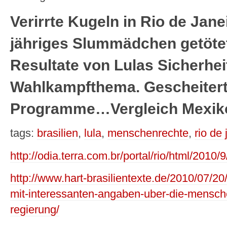
Verirrte Kugeln in Rio de Jane
jähriges Slummädchen getöte
Resultate von Lulas Sicherheit
Wahlkampfthema. Gescheiter
Programme…Vergleich Mexiko 
tags:
brasilien
,
lula
,
menschenrechte
,
rio de 
http://odia.terra.com.br/portal/rio/html
http://www.hart-brasilientexte.de/2010/07/20
mit-interessanten-angaben-uber-die-mensche
regierung/