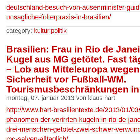
deutschland-besuch-von-ausenminister-guid
unsagliche-folterpraxis-in-brasilien/
category:
kultur
,
politik
Brasilien: Frau in Rio de Janei
Kugel aus MG getötet. Fast täg
– Lob aus Mitteleuropa wegen
Sicherheit vor Fußball-WM.
Tourismusbeschränkungen in 
montag, 07. januar 2013 von klaus hart
http://www.hart-brasilientexte.de/2013/01/03/
phanomen-der-verirrten-kugeln-in-rio-de-jan
drei-menschen-getotet-zwei-schwer-verwun
mg-salven-alltaglich/