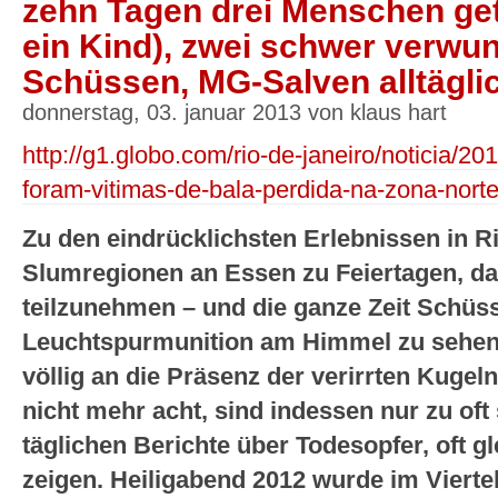
zehn Tagen drei Menschen get
ein Kind), zwei schwer verwu
Schüssen, MG-Salven alltägli
donnerstag, 03. januar 2013 von klaus hart
http://g1.globo.com/rio-de-janeiro/noticia/2
foram-vitimas-de-bala-perdida-na-zona-norte
Zu den eindrücklichsten Erlebnissen in Ri
Slumregionen an Essen zu Feiertagen, da
teilzunehmen – und die ganze Zeit Schüs
Leuchtspurmunition am Himmel zu sehen.
völlig an die Präsenz der verirrten Kuge
nicht mehr acht, sind indessen nur zu oft 
täglichen Berichte über Todesopfer, oft g
zeigen. Heiligabend 2012 wurde im Viertel