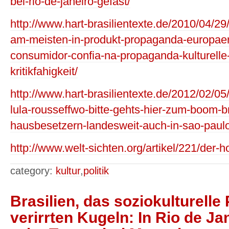
bei-rio-de-janeiro-gefast/
http://www.hart-brasilientexte.de/2010/04/29/
am-meisten-in-produkt-propaganda-europaer
consumidor-confia-na-propaganda-kulturelle
kritikfahigkeit/
http://www.hart-brasilientexte.de/2012/02/0
lula-rousseffwo-bitte-gehts-hier-zum-boom-b
hausbesetzern-landesweit-auch-in-sao-paulo
http://www.welt-sichten.org/artikel/221/der-ho
category:
kultur
,
politik
Brasilien, das soziokulturell
verirrten Kugeln: In Rio de Ja