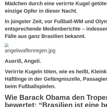
Mädchen durch eine verirrte Kugel getötet
einzige Opfer in dieser Nacht.
In jüngster Zeit, vor Fußball-WM und Oly
entsprechende Medienberichte – indessen
Fälle aus ganz Brasilien bekannt.
Ausriß, Angeli.
Verirrte Kugeln töten, wie es heißt, Klei
Häftlinge in der Gefängniszelle, Passagi
beim Fußballspielen.
Wie Barack Obama den Tropen
bewertet: “Brasilien ist eine b