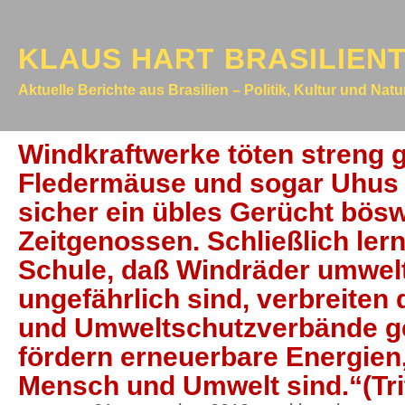
KLAUS HART BRASILIEN
Aktuelle Berichte aus Brasilien – Politik, Kultur und Nat
Windkraftwerke töten streng 
Fledermäuse und sogar Uhus 
sicher ein übles Gerücht böswi
Zeitgenossen. Schließlich lern
Schule, daß Windräder umwelt
ungefährlich sind, verbreiten 
und Umweltschutzverbände g
fördern erneuerbare Energien,
Mensch und Umwelt sind.“(Trit