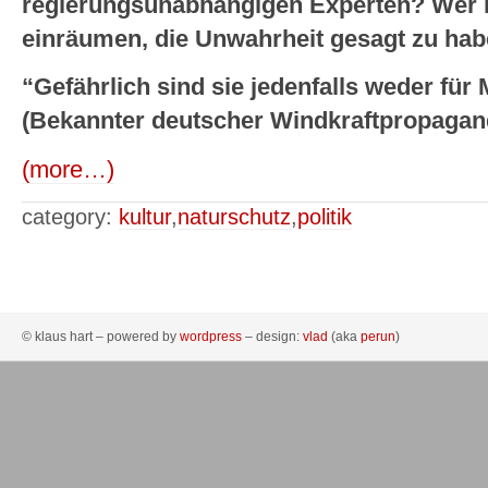
regierungsunabhängigen Experten? Wer mu
einräumen, die Unwahrheit gesagt zu ha
“Gefährlich sind sie jedenfalls weder für
(Bekannter deutscher Windkraftpropagan
(more…)
category:
kultur
,
naturschutz
,
politik
© klaus hart – powered by
wordpress
– design:
vlad
(aka
perun
)