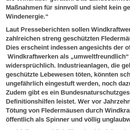
Maßnahmen für sinnvoll und sieht kein ge
Windenergie.“
Laut Presseberichten sollen Windkraftwe
zahlreichen streng geschützten Fledermäu
Dies erscheint indessen angesichts der off
Windkraftwerken als „umweltfreundlich“
widersprüchlich. Industrieanlagen, die ge
geschützte Lebewesen töten, könnten sch
ungefährlich eingestuft werden, noch dazu
Zudem gibt es ein Bundesnaturschutzges
Definitionshilfen leistet. Wer vor Jahrzeh
Tötung von Fledermäusen durch Windkraf
öffentlich als Spinner und völlig unglaubw